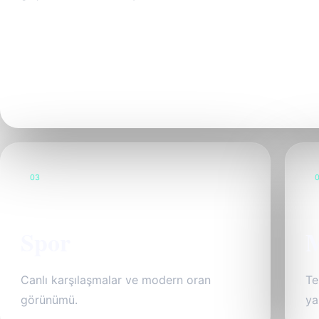
03
Spor
M
Canlı karşılaşmalar ve modern oran
Te
görünümü.
ya