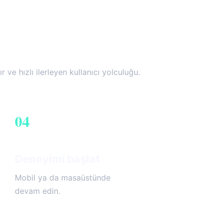
ır ve hızlı ilerleyen kullanıcı yolculuğu.
04
Deneyimi başlat
Mobil ya da masaüstünde
devam edin.