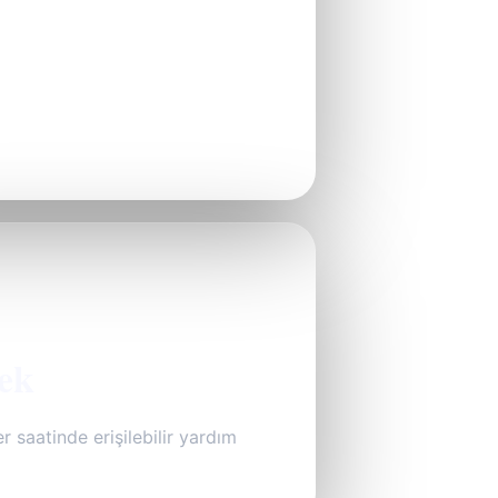
ek
 saatinde erişilebilir yardım