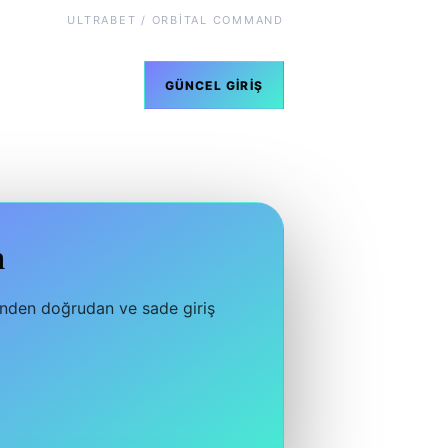
ULTRABET / ORBITAL COMMAND
GÜNCEL GIRIŞ
m
inden doğrudan ve sade giriş