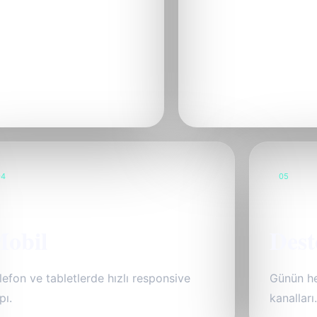
04
05
obil
Dest
lefon ve tabletlerde hızlı responsive
Günün her
pı.
kanalları.