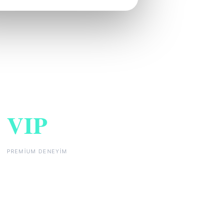
VIP
PREMIUM DENEYIM