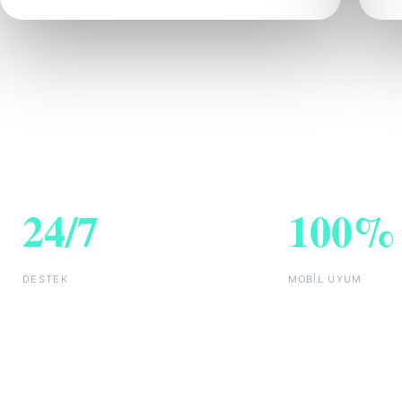
24/7
100%
DESTEK
MOBIL UYUM