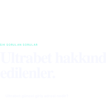
SIK SORULAN SORULAR
Ultrabet hakkın
edilenler.
Ultrabet güncel giriş adresi nedir?