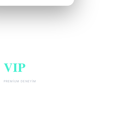
VIP
PREMIUM DENEYIM