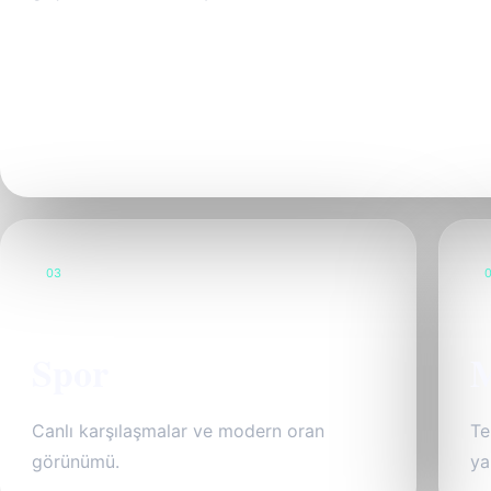
03
Spor
M
Canlı karşılaşmalar ve modern oran
Te
görünümü.
ya