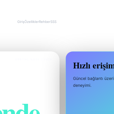
Giriş
Özellikler
Rehber
SSS
Hızlı erişi
Güncel bağlantı üzer
deneyimi.
ende.