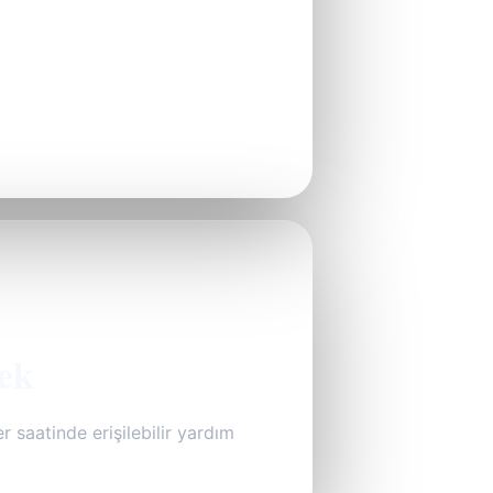
ek
 saatinde erişilebilir yardım