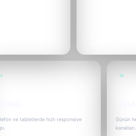
04
05
obil
Dest
lefon ve tabletlerde hızlı responsive
Günün her
pı.
kanalları.