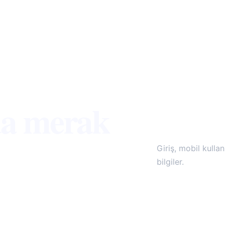
da merak
Giriş, mobil kullan
bilgiler.