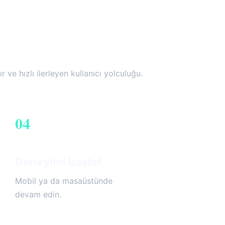
ır ve hızlı ilerleyen kullanıcı yolculuğu.
04
Deneyimi başlat
Mobil ya da masaüstünde
devam edin.