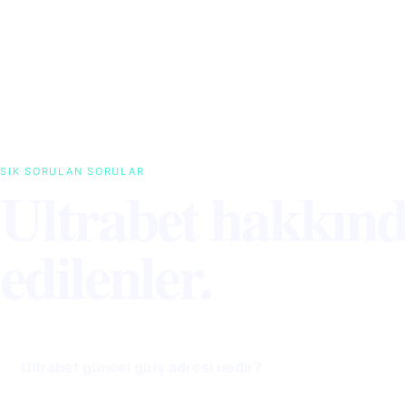
SIK SORULAN SORULAR
Ultrabet hakkın
edilenler.
Ultrabet güncel giriş adresi nedir?