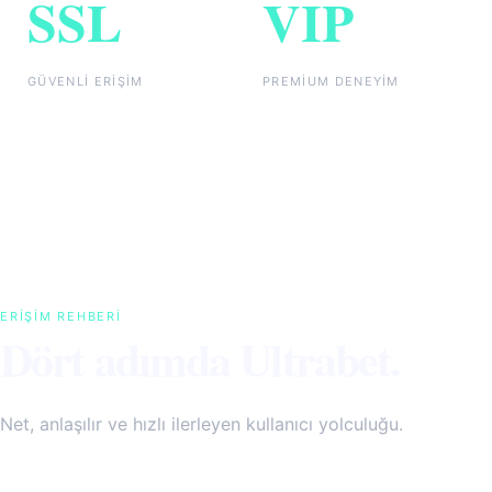
SSL
VIP
GÜVENLI ERIŞIM
PREMIUM DENEYIM
ERIŞIM REHBERI
Dört adımda Ultrabet.
Net, anlaşılır ve hızlı ilerleyen kullanıcı yolculuğu.