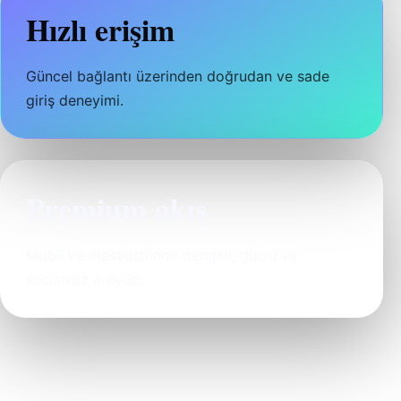
Hızlı erişim
Güncel bağlantı üzerinden doğrudan ve sade
giriş deneyimi.
Premium akış
Mobil ve masaüstünde dengeli, güçlü ve
kesintisiz arayüz.