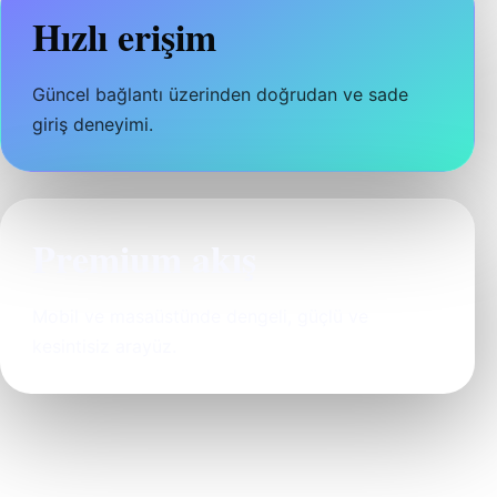
Hızlı erişim
Güncel bağlantı üzerinden doğrudan ve sade
giriş deneyimi.
Premium akış
Mobil ve masaüstünde dengeli, güçlü ve
kesintisiz arayüz.