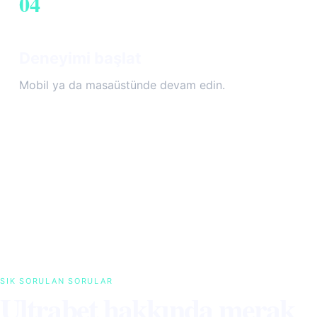
04
Deneyimi başlat
Mobil ya da masaüstünde devam edin.
SIK SORULAN SORULAR
Ultrabet hakkında merak