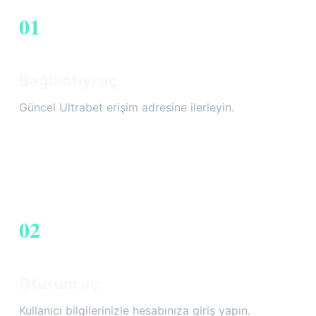
01
Bağlantıyı aç
Güncel Ultrabet erişim adresine ilerleyin.
02
Oturum aç
Kullanıcı bilgilerinizle hesabınıza giriş yapın.