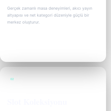
Gerçek zamanlı masa deneyimleri, akıcı yayın
altyapısı ve net kategori düzeniyle güçlü bir
merkez oluşturur.
02
Slot Koleksiyonu