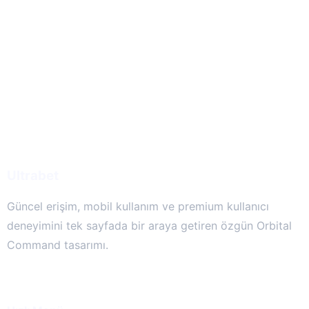
Ultrabet
Güncel erişim, mobil kullanım ve premium kullanıcı
deneyimini tek sayfada bir araya getiren özgün Orbital
Command tasarımı.