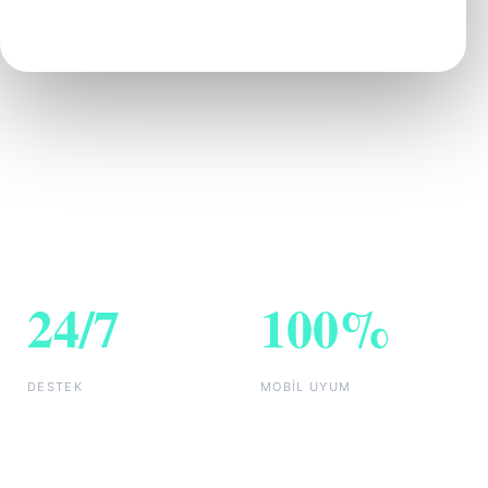
24/7
100%
DESTEK
MOBIL UYUM