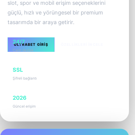
slot, spor ve mobil erişim seçeneklerini
güçlü, hızlı ve yörüngesel bir premium
tasarımda bir araya getirir.
24/7
ULTRABET GIRIŞ
ÖZELLIKLERI İNCELE
Canlı destek
SSL
Şifreli bağlantı
2026
Güncel erişim