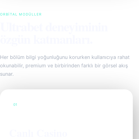
ORBITAL MODÜLLER
Ultrabet deneyiminin
özgün katmanları.
Her bölüm bilgi yoğunluğunu korurken kullanıcıya rahat
okunabilir, premium ve birbirinden farklı bir görsel akış
sunar.
01
Canlı Casino