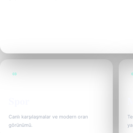
03
Spor
M
Canlı karşılaşmalar ve modern oran
Te
görünümü.
ya