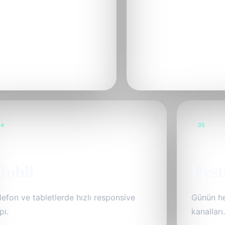
04
05
obil
Dest
lefon ve tabletlerde hızlı responsive
Günün her
pı.
kanalları.