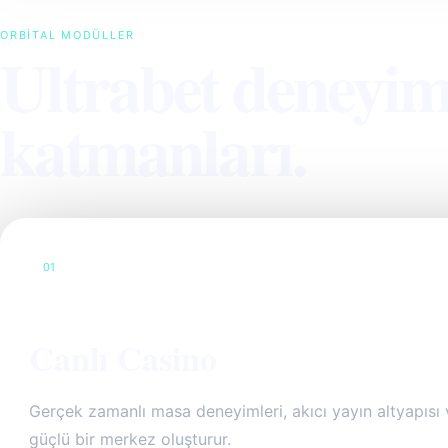
ORBITAL MODÜLLER
Ultrabet deneyim
katmanları.
01
Canlı Casino
Gerçek zamanlı masa deneyimleri, akıcı yayın altyapısı 
güçlü bir merkez oluşturur.