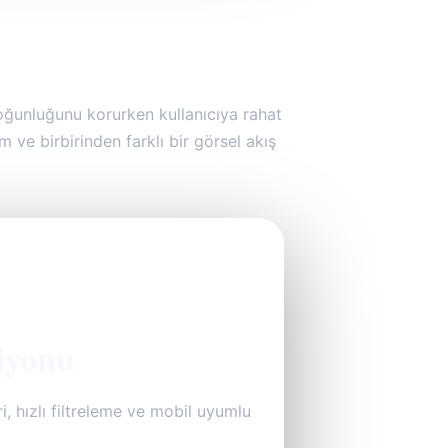
oğunluğunu korurken kullanıcıya rahat
m ve birbirinden farklı bir görsel akış
iyonu
i, hızlı filtreleme ve mobil uyumlu