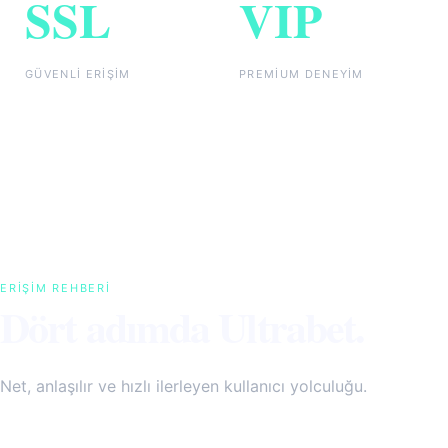
SSL
VIP
GÜVENLI ERIŞIM
PREMIUM DENEYIM
ERIŞIM REHBERI
Dört adımda Ultrabet.
Net, anlaşılır ve hızlı ilerleyen kullanıcı yolculuğu.