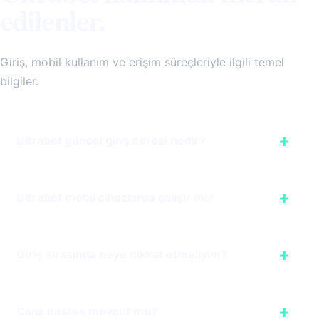
edilenler.
Giriş, mobil kullanım ve erişim süreçleriyle ilgili temel
bilgiler.
Ultrabet güncel giriş adresi nedir?
Ultrabet mobil cihazlarda çalışır mı?
Giriş sırasında neye dikkat etmeliyim?
Canlı destek mevcut mu?