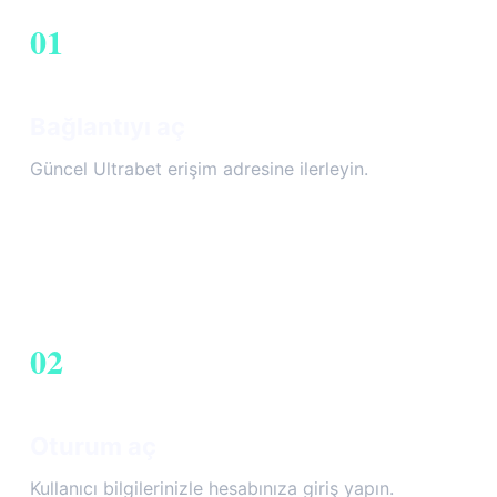
01
Bağlantıyı aç
Güncel Ultrabet erişim adresine ilerleyin.
02
Oturum aç
Kullanıcı bilgilerinizle hesabınıza giriş yapın.