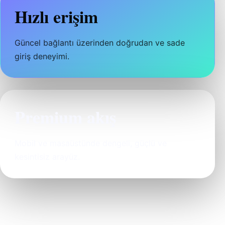
Hızlı erişim
Güncel bağlantı üzerinden doğrudan ve sade
giriş deneyimi.
Premium akış
Mobil ve masaüstünde dengeli, güçlü ve
kesintisiz arayüz.