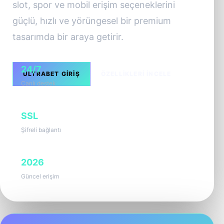
slot, spor ve mobil erişim seçeneklerini
güçlü, hızlı ve yörüngesel bir premium
tasarımda bir araya getirir.
24/7
ULTRABET GIRIŞ
ÖZELLIKLERI İNCELE
Canlı destek
SSL
Şifreli bağlantı
2026
Güncel erişim