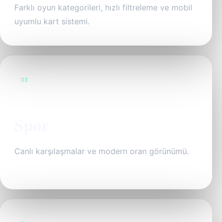
Farklı oyun kategorileri, hızlı filtreleme ve mobil
uyumlu kart sistemi.
03
Spor
Canlı karşılaşmalar ve modern oran görünümü.