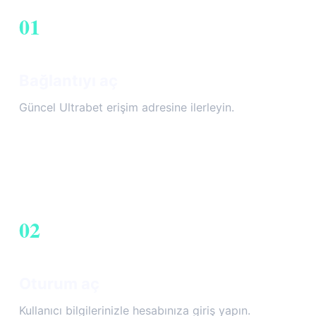
01
Bağlantıyı aç
Güncel Ultrabet erişim adresine ilerleyin.
02
Oturum aç
Kullanıcı bilgilerinizle hesabınıza giriş yapın.