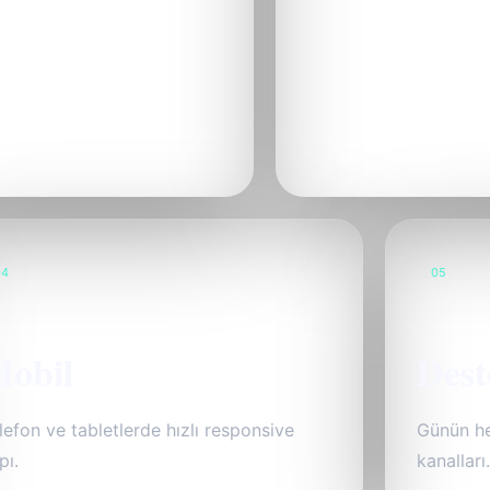
04
05
obil
Dest
lefon ve tabletlerde hızlı responsive
Günün her
pı.
kanalları.