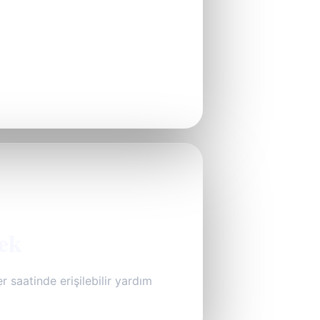
ek
 saatinde erişilebilir yardım