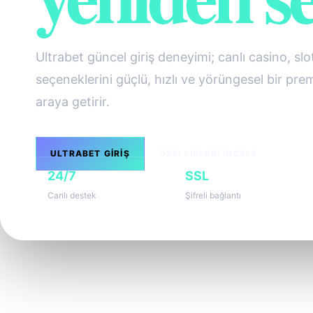
Ultrabet güncel giriş deneyimi; canlı casino, slo
seçeneklerini güçlü, hızlı ve yörüngesel bir pr
araya getirir.
ULTRABET GIRIŞ
ÖZELLIKLERI İNCELE
24/7
SSL
Canlı destek
Şifreli bağlantı