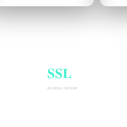
SSL
GÜVENLI ERIŞIM