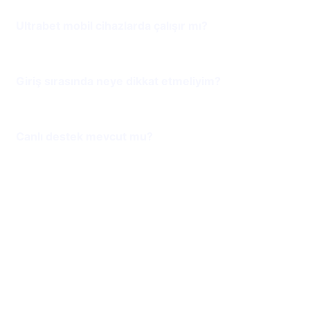
Ultrabet mobil cihazlarda çalışır mı?
Giriş sırasında neye dikkat etmeliyim?
Canlı destek mevcut mu?