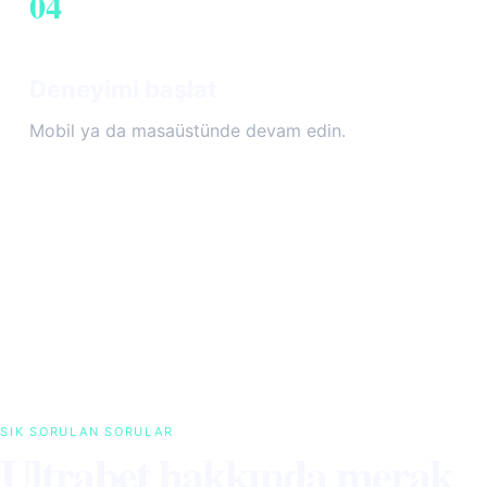
04
Deneyimi başlat
Mobil ya da masaüstünde devam edin.
SIK SORULAN SORULAR
Ultrabet hakkında merak