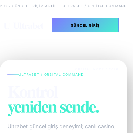
2026 GÜNCEL ERIŞIM AKTIF
ULTRABET / ORBITAL COMMAND
Ultrabet
U
GÜNCEL GIRIŞ
ULTRABET / ORBITAL COMMAND
Kontrol
yeniden sende.
Ultrabet güncel giriş deneyimi; canlı casino,