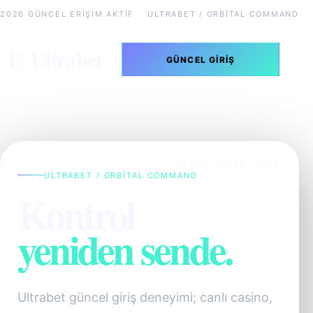
2026 GÜNCEL ERIŞIM AKTIF
ULTRABET / ORBITAL COMMAND
Ultrabet
U
GÜNCEL GIRIŞ
ULTRABET / ORBITAL COMMAND
Kontrol
yeniden sende.
Ultrabet güncel giriş deneyimi; canlı casino,