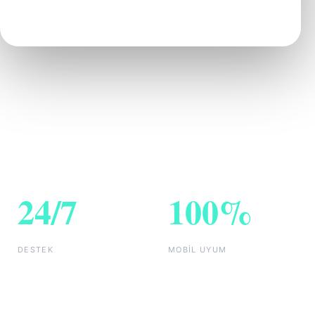
24/7
100%
DESTEK
MOBIL UYUM