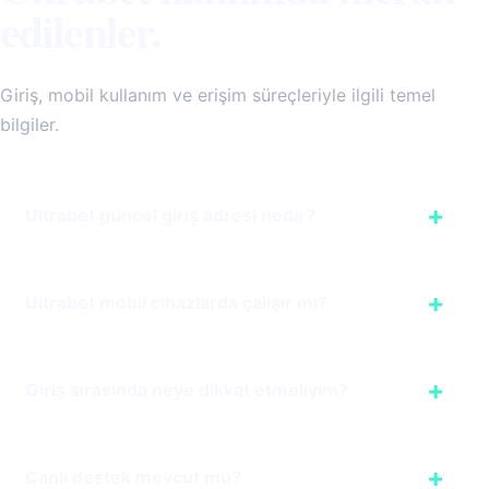
edilenler.
Giriş, mobil kullanım ve erişim süreçleriyle ilgili temel
bilgiler.
Ultrabet güncel giriş adresi nedir?
Ultrabet mobil cihazlarda çalışır mı?
Giriş sırasında neye dikkat etmeliyim?
Canlı destek mevcut mu?