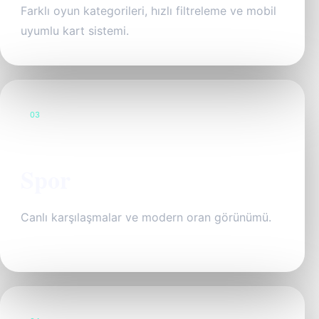
Farklı oyun kategorileri, hızlı filtreleme ve mobil
uyumlu kart sistemi.
03
Spor
Canlı karşılaşmalar ve modern oran görünümü.