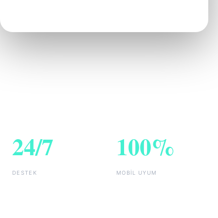
24/7
100%
DESTEK
MOBIL UYUM