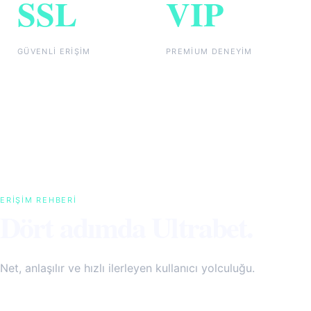
SSL
VIP
GÜVENLI ERIŞIM
PREMIUM DENEYIM
ERIŞIM REHBERI
Dört adımda Ultrabet.
Net, anlaşılır ve hızlı ilerleyen kullanıcı yolculuğu.