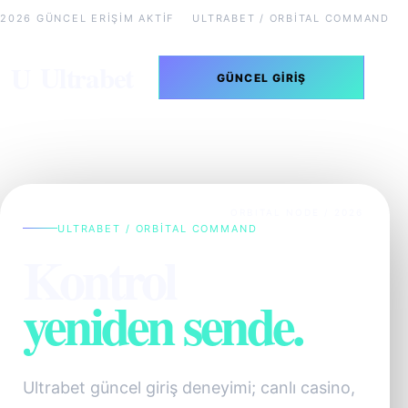
2026 GÜNCEL ERIŞIM AKTIF
ULTRABET / ORBITAL COMMAND
Ultrabet
U
GÜNCEL GIRIŞ
ULTRABET / ORBITAL COMMAND
Kontrol
yeniden sende.
Ultrabet güncel giriş deneyimi; canlı casino,