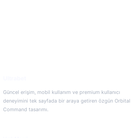
Ultrabet
Güncel erişim, mobil kullanım ve premium kullanıcı
deneyimini tek sayfada bir araya getiren özgün Orbital
Command tasarımı.