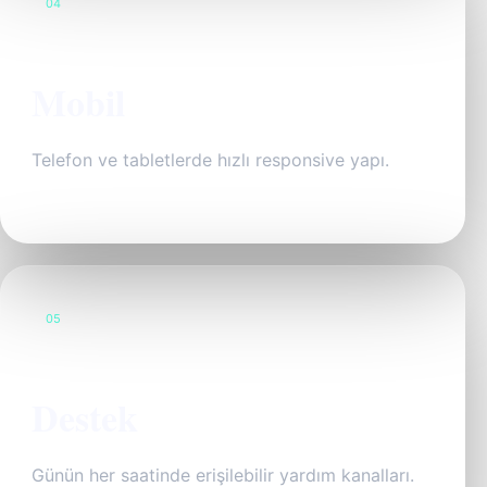
04
Mobil
Telefon ve tabletlerde hızlı responsive yapı.
05
Destek
Günün her saatinde erişilebilir yardım kanalları.