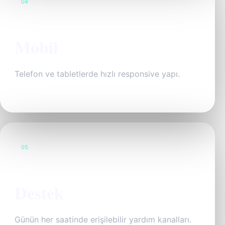
04
Mobil
Telefon ve tabletlerde hızlı responsive yapı.
05
Destek
Günün her saatinde erişilebilir yardım kanalları.