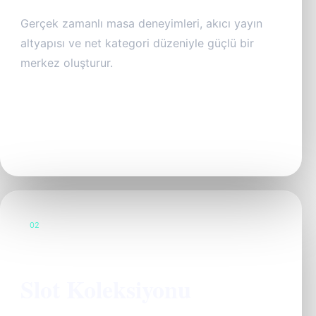
Gerçek zamanlı masa deneyimleri, akıcı yayın
altyapısı ve net kategori düzeniyle güçlü bir
merkez oluşturur.
02
Slot Koleksiyonu