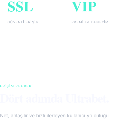
SSL
VIP
GÜVENLI ERIŞIM
PREMIUM DENEYIM
ERIŞIM REHBERI
Dört adımda Ultrabet.
Net, anlaşılır ve hızlı ilerleyen kullanıcı yolculuğu.