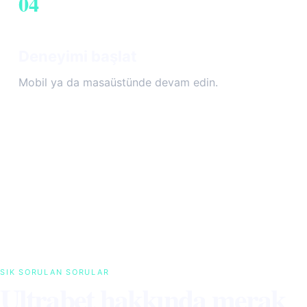
04
Deneyimi başlat
Mobil ya da masaüstünde devam edin.
SIK SORULAN SORULAR
Ultrabet hakkında merak