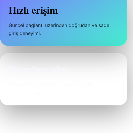
Hızlı erişim
Güncel bağlantı üzerinden doğrudan ve sade
giriş deneyimi.
Premium akış
Mobil ve masaüstünde dengeli, güçlü ve
kesintisiz arayüz.