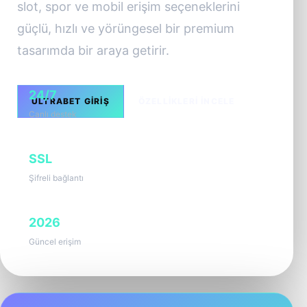
slot, spor ve mobil erişim seçeneklerini
güçlü, hızlı ve yörüngesel bir premium
tasarımda bir araya getirir.
24/7
ULTRABET GIRIŞ
ÖZELLIKLERI İNCELE
Canlı destek
SSL
Şifreli bağlantı
2026
Güncel erişim