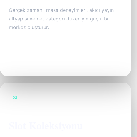
Gerçek zamanlı masa deneyimleri, akıcı yayın
altyapısı ve net kategori düzeniyle güçlü bir
merkez oluşturur.
02
Slot Koleksiyonu