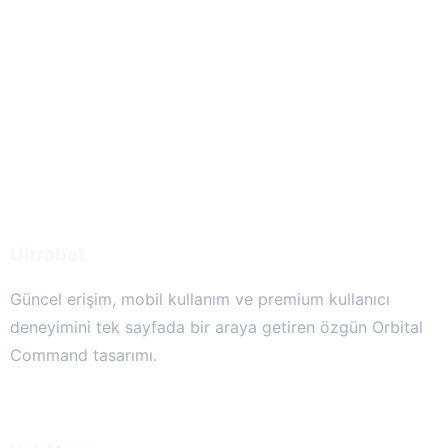
Ultrabet
Güncel erişim, mobil kullanım ve premium kullanıcı
deneyimini tek sayfada bir araya getiren özgün Orbital
Command tasarımı.