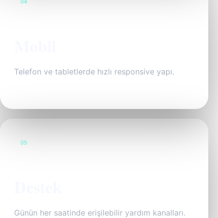
04
Mobil
Telefon ve tabletlerde hızlı responsive yapı.
05
Destek
Günün her saatinde erişilebilir yardım kanalları.