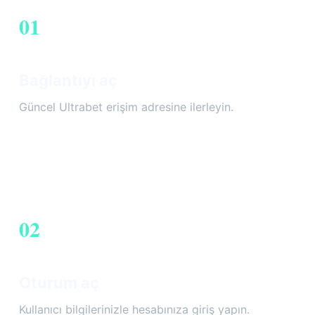
01
Bağlantıyı aç
Güncel Ultrabet erişim adresine ilerleyin.
02
Oturum aç
Kullanıcı bilgilerinizle hesabınıza giriş yapın.