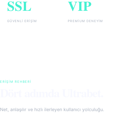
SSL
VIP
GÜVENLI ERIŞIM
PREMIUM DENEYIM
ERIŞIM REHBERI
Dört adımda Ultrabet.
Net, anlaşılır ve hızlı ilerleyen kullanıcı yolculuğu.