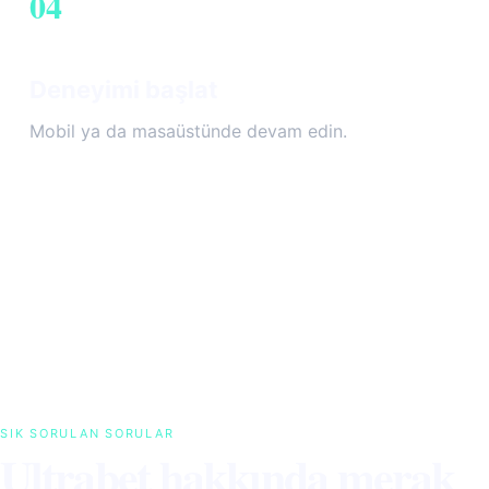
04
Deneyimi başlat
Mobil ya da masaüstünde devam edin.
SIK SORULAN SORULAR
Ultrabet hakkında merak