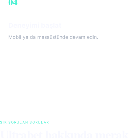
04
Deneyimi başlat
Mobil ya da masaüstünde devam edin.
SIK SORULAN SORULAR
Ultrabet hakkında merak