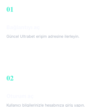
01
Bağlantıyı aç
Güncel Ultrabet erişim adresine ilerleyin.
02
Oturum aç
Kullanıcı bilgilerinizle hesabınıza giriş yapın.