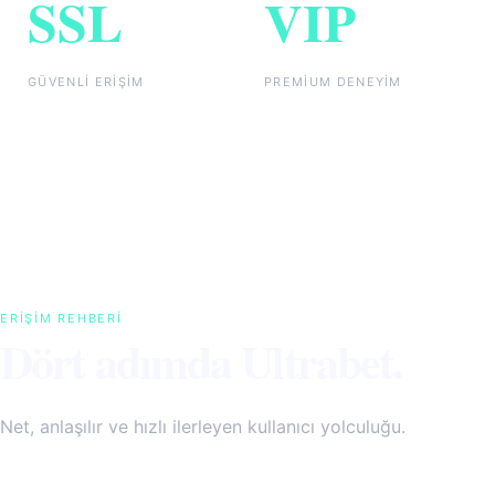
SSL
VIP
GÜVENLI ERIŞIM
PREMIUM DENEYIM
ERIŞIM REHBERI
Dört adımda Ultrabet.
Net, anlaşılır ve hızlı ilerleyen kullanıcı yolculuğu.