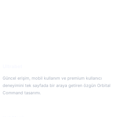
Ultrabet
Güncel erişim, mobil kullanım ve premium kullanıcı
deneyimini tek sayfada bir araya getiren özgün Orbital
Command tasarımı.