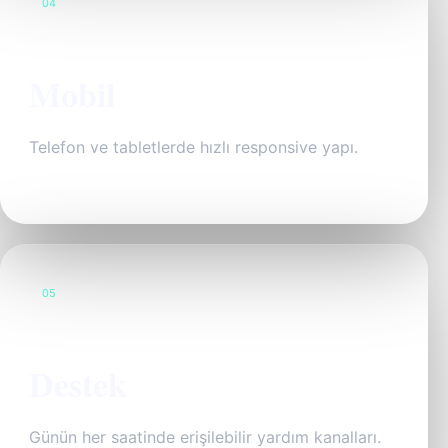
04
Mobil
Telefon ve tabletlerde hızlı responsive yapı.
05
Destek
Günün her saatinde erişilebilir yardım kanalları.