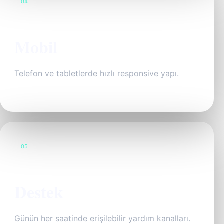
04
Mobil
Telefon ve tabletlerde hızlı responsive yapı.
05
Destek
Günün her saatinde erişilebilir yardım kanalları.