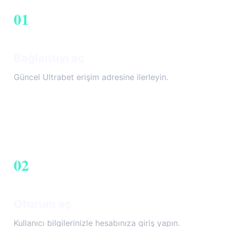
01
Bağlantıyı aç
Güncel Ultrabet erişim adresine ilerleyin.
02
Oturum aç
Kullanıcı bilgilerinizle hesabınıza giriş yapın.