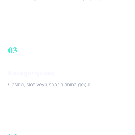
03
Kategoriyi seç
Casino, slot veya spor alanına geçin.