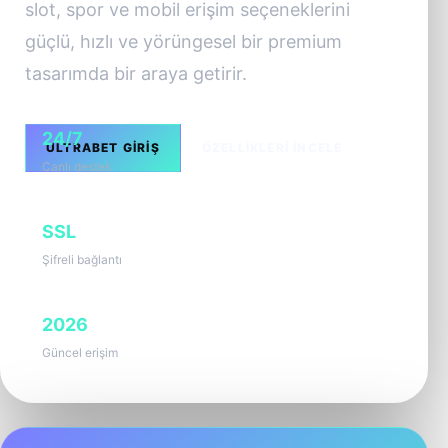
slot, spor ve mobil erişim seçeneklerini
güçlü, hızlı ve yörüngesel bir premium
tasarımda bir araya getirir.
24/7
ULTRABET GIRIŞ
ÖZELLIKLERI İNCELE
Canlı destek
SSL
Şifreli bağlantı
2026
Güncel erişim