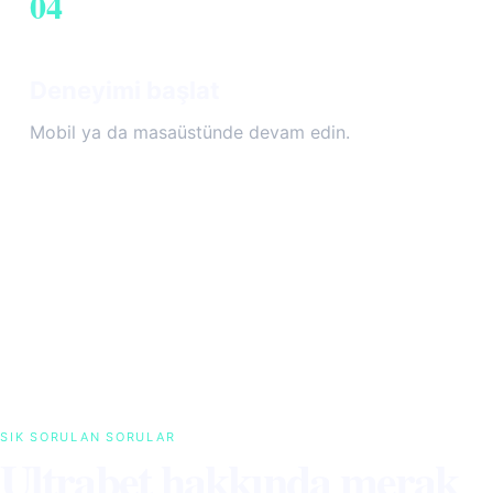
04
Deneyimi başlat
Mobil ya da masaüstünde devam edin.
SIK SORULAN SORULAR
Ultrabet hakkında merak