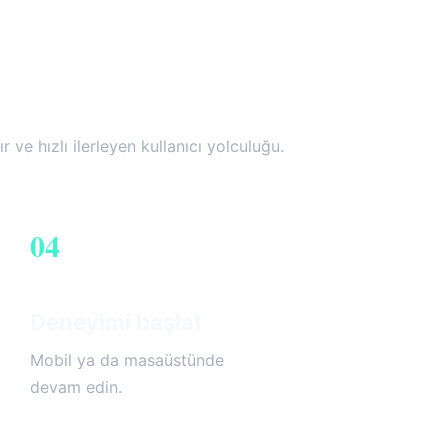
ır ve hızlı ilerleyen kullanıcı yolculuğu.
04
Deneyimi başlat
Mobil ya da masaüstünde
devam edin.