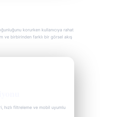
oğunluğunu korurken kullanıcıya rahat
m ve birbirinden farklı bir görsel akış
iyonu
i, hızlı filtreleme ve mobil uyumlu