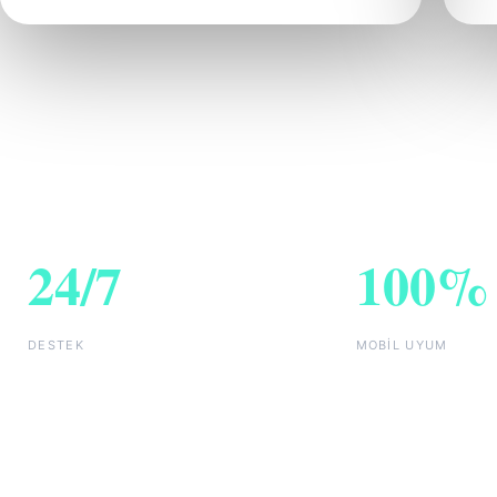
24/7
100%
DESTEK
MOBIL UYUM