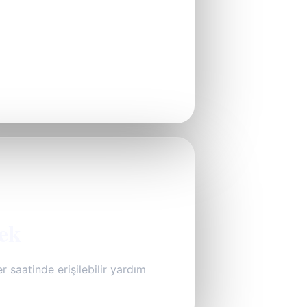
ek
 saatinde erişilebilir yardım