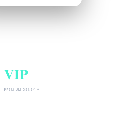
VIP
PREMIUM DENEYIM