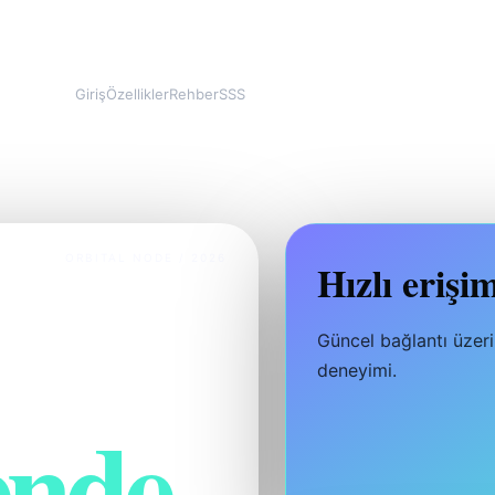
Giriş
Özellikler
Rehber
SSS
Hızlı erişi
Güncel bağlantı üzer
deneyimi.
ende.