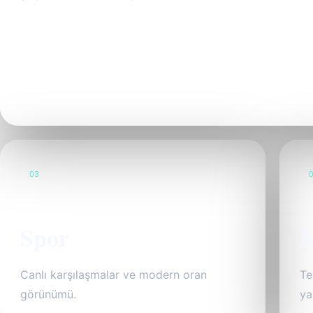
03
Spor
M
Canlı karşılaşmalar ve modern oran
Te
görünümü.
ya