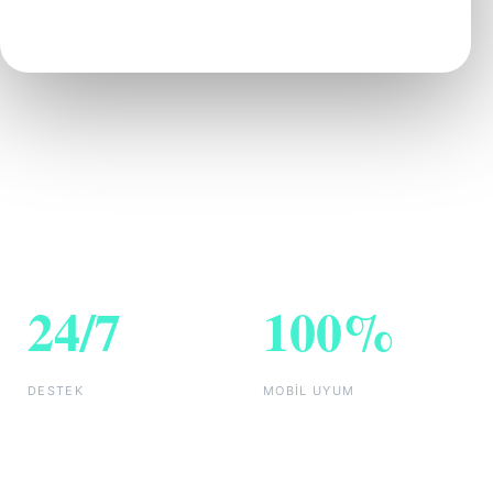
24/7
100%
DESTEK
MOBIL UYUM