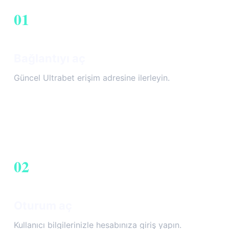
01
Bağlantıyı aç
Güncel Ultrabet erişim adresine ilerleyin.
02
Oturum aç
Kullanıcı bilgilerinizle hesabınıza giriş yapın.