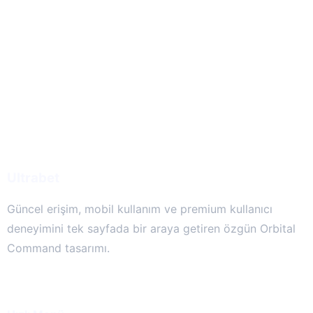
Ultrabet
Güncel erişim, mobil kullanım ve premium kullanıcı
deneyimini tek sayfada bir araya getiren özgün Orbital
Command tasarımı.