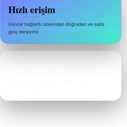
Hızlı erişim
Güncel bağlantı üzerinden doğrudan ve sade
giriş deneyimi.
Premium akış
Mobil ve masaüstünde dengeli, güçlü ve
kesintisiz arayüz.