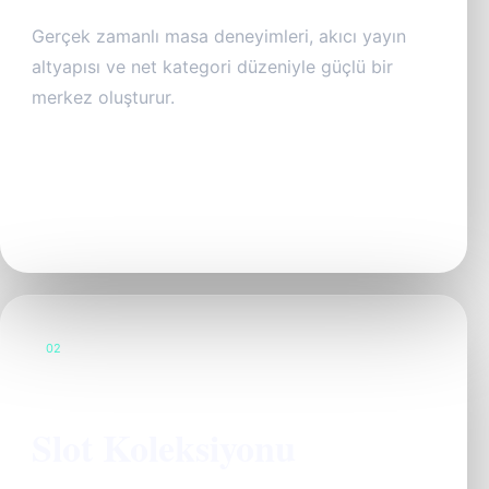
Gerçek zamanlı masa deneyimleri, akıcı yayın
altyapısı ve net kategori düzeniyle güçlü bir
merkez oluşturur.
02
Slot Koleksiyonu