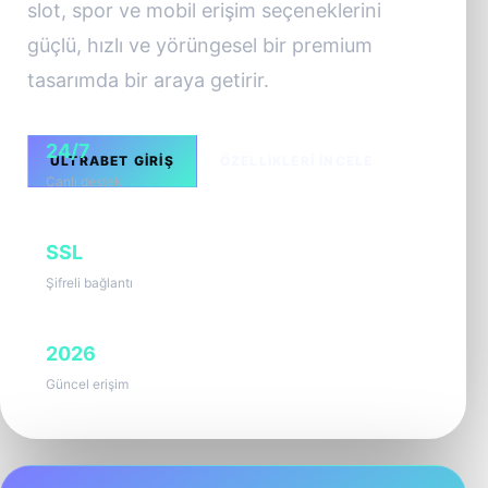
slot, spor ve mobil erişim seçeneklerini
güçlü, hızlı ve yörüngesel bir premium
tasarımda bir araya getirir.
24/7
ULTRABET GIRIŞ
ÖZELLIKLERI İNCELE
Canlı destek
SSL
Şifreli bağlantı
2026
Güncel erişim