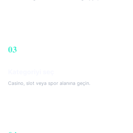
03
Kategoriyi seç
Casino, slot veya spor alanına geçin.