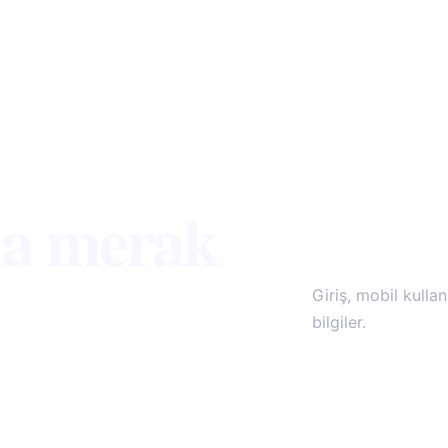
da merak
Giriş, mobil kullan
bilgiler.