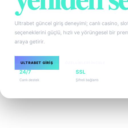
Ultrabet güncel giriş deneyimi; canlı casino, slo
seçeneklerini güçlü, hızlı ve yörüngesel bir pr
araya getirir.
ULTRABET GIRIŞ
ÖZELLIKLERI İNCELE
24/7
SSL
Canlı destek
Şifreli bağlantı