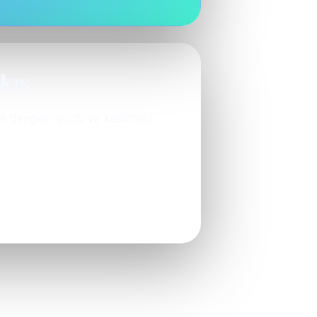
kış
 dengeli, güçlü ve kesintisiz