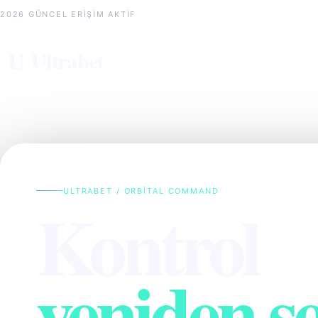
2026 GÜNCEL ERIŞIM AKTIF
Ultrabet
U
ULTRABET / ORBITAL COMMAND
Kontrol
yeniden s