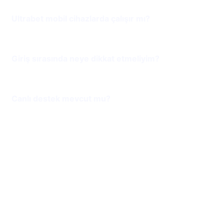
Ultrabet mobil cihazlarda çalışır mı?
Giriş sırasında neye dikkat etmeliyim?
Canlı destek mevcut mu?