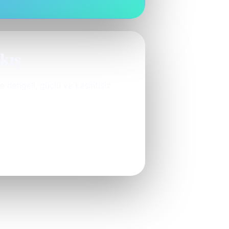
kış
 dengeli, güçlü ve kesintisiz