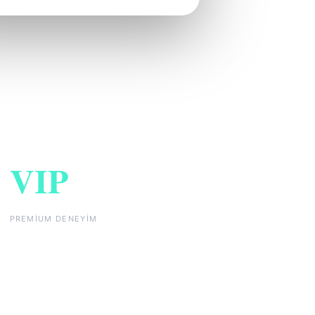
VIP
PREMIUM DENEYIM