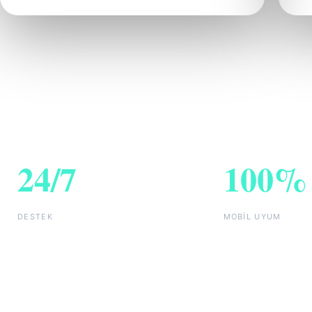
24/7
100%
DESTEK
MOBIL UYUM