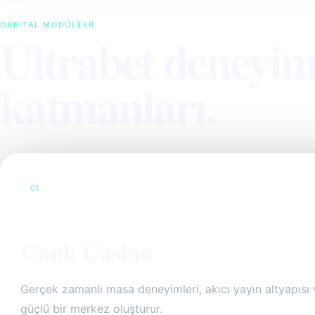
ORBITAL MODÜLLER
Ultrabet deneyim
katmanları.
01
Canlı Casino
Gerçek zamanlı masa deneyimleri, akıcı yayın altyapısı 
güçlü bir merkez oluşturur.