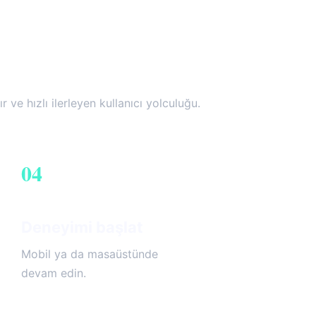
ır ve hızlı ilerleyen kullanıcı yolculuğu.
04
Deneyimi başlat
Mobil ya da masaüstünde
devam edin.