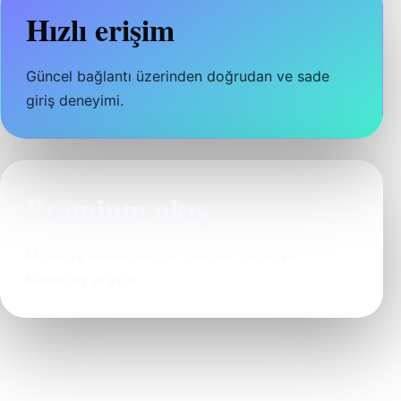
Hızlı erişim
Güncel bağlantı üzerinden doğrudan ve sade
giriş deneyimi.
Premium akış
Mobil ve masaüstünde dengeli, güçlü ve
kesintisiz arayüz.