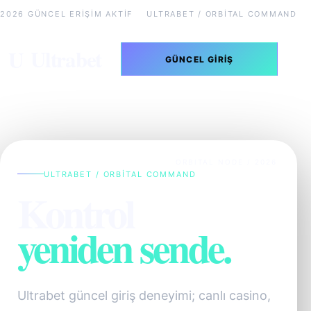
2026 GÜNCEL ERIŞIM AKTIF
ULTRABET / ORBITAL COMMAND
Ultrabet
U
GÜNCEL GIRIŞ
ULTRABET / ORBITAL COMMAND
Kontrol
yeniden sende.
Ultrabet güncel giriş deneyimi; canlı casino,