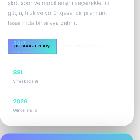
slot, spor ve mobil erişim seçeneklerini
güçlü, hızlı ve yörüngesel bir premium
tasarımda bir araya getirir.
24/7
ULTRABET GIRIŞ
ÖZELLIKLERI İNCELE
Canlı destek
SSL
Şifreli bağlantı
2026
Güncel erişim