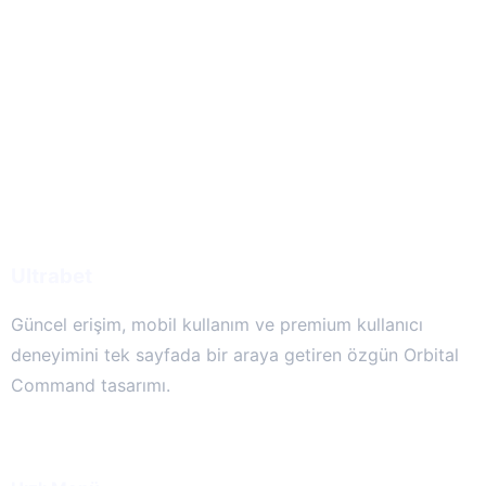
Ultrabet
Güncel erişim, mobil kullanım ve premium kullanıcı
deneyimini tek sayfada bir araya getiren özgün Orbital
Command tasarımı.