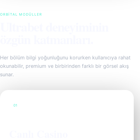
ORBITAL MODÜLLER
Ultrabet deneyiminin
özgün katmanları.
Her bölüm bilgi yoğunluğunu korurken kullanıcıya rahat
okunabilir, premium ve birbirinden farklı bir görsel akış
sunar.
01
Canlı Casino