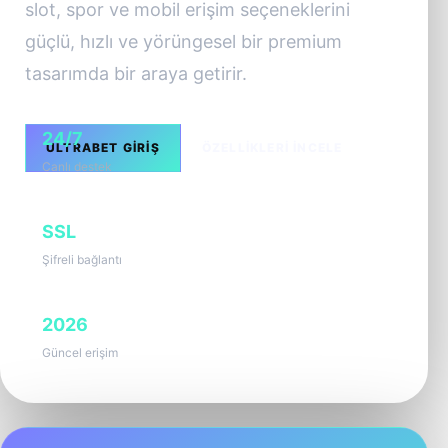
slot, spor ve mobil erişim seçeneklerini
güçlü, hızlı ve yörüngesel bir premium
tasarımda bir araya getirir.
24/7
ULTRABET GIRIŞ
ÖZELLIKLERI İNCELE
Canlı destek
SSL
Şifreli bağlantı
2026
Güncel erişim