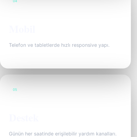
04
Mobil
Telefon ve tabletlerde hızlı responsive yapı.
05
Destek
Günün her saatinde erişilebilir yardım kanalları.