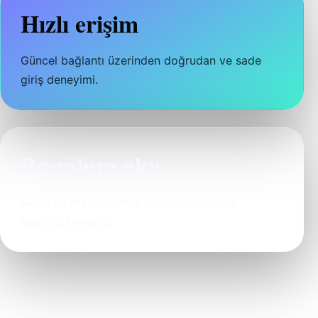
Hızlı erişim
Güncel bağlantı üzerinden doğrudan ve sade
giriş deneyimi.
Premium akış
Mobil ve masaüstünde dengeli, güçlü ve
kesintisiz arayüz.