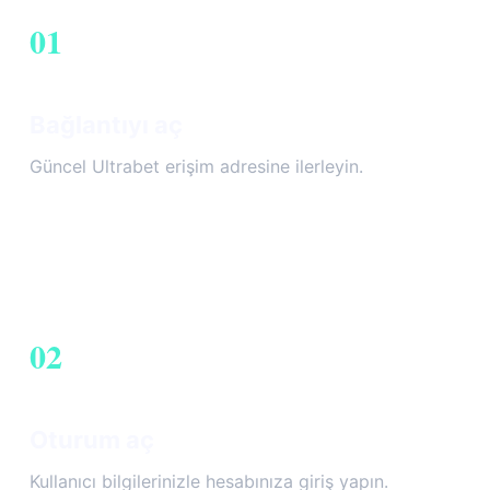
01
Bağlantıyı aç
Güncel Ultrabet erişim adresine ilerleyin.
02
Oturum aç
Kullanıcı bilgilerinizle hesabınıza giriş yapın.