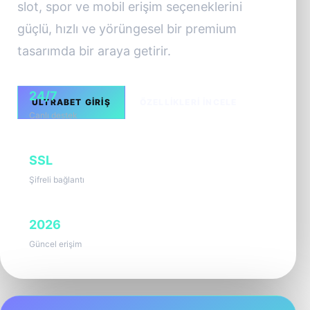
slot, spor ve mobil erişim seçeneklerini
güçlü, hızlı ve yörüngesel bir premium
tasarımda bir araya getirir.
24/7
ULTRABET GIRIŞ
ÖZELLIKLERI İNCELE
Canlı destek
SSL
Şifreli bağlantı
2026
Güncel erişim