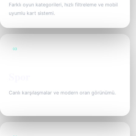
Farklı oyun kategorileri, hızlı filtreleme ve mobil
uyumlu kart sistemi.
03
Spor
Canlı karşılaşmalar ve modern oran görünümü.