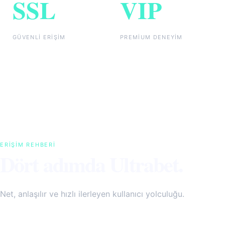
SSL
VIP
GÜVENLI ERIŞIM
PREMIUM DENEYIM
ERIŞIM REHBERI
Dört adımda Ultrabet.
Net, anlaşılır ve hızlı ilerleyen kullanıcı yolculuğu.