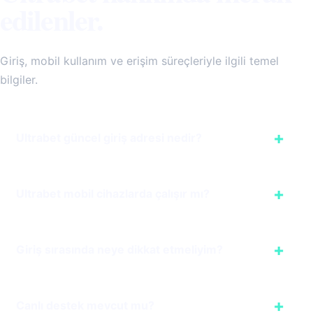
edilenler.
Giriş, mobil kullanım ve erişim süreçleriyle ilgili temel
bilgiler.
Ultrabet güncel giriş adresi nedir?
Ultrabet mobil cihazlarda çalışır mı?
Giriş sırasında neye dikkat etmeliyim?
Canlı destek mevcut mu?