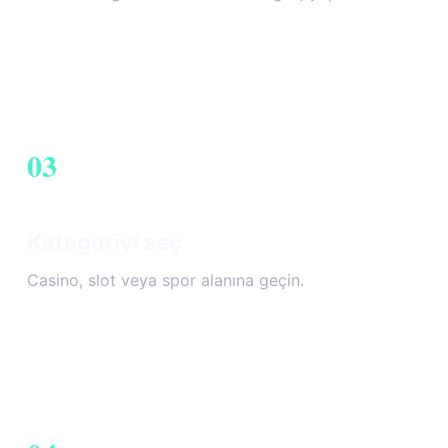
03
Kategoriyi seç
Casino, slot veya spor alanına geçin.