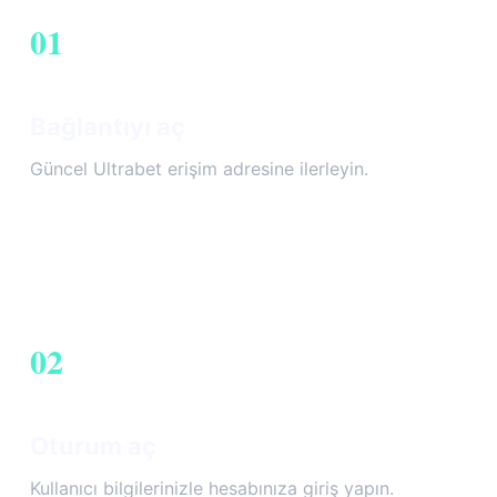
01
Bağlantıyı aç
Güncel Ultrabet erişim adresine ilerleyin.
02
Oturum aç
Kullanıcı bilgilerinizle hesabınıza giriş yapın.