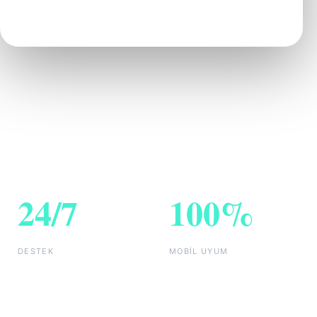
24/7
100%
DESTEK
MOBIL UYUM