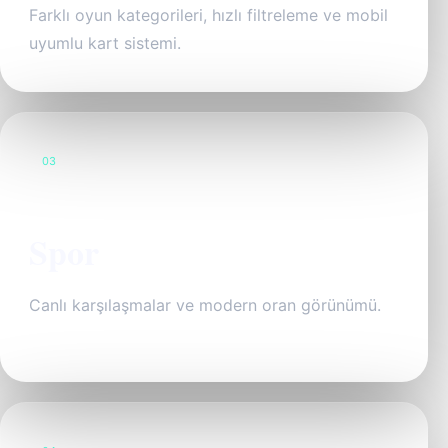
Farklı oyun kategorileri, hızlı filtreleme ve mobil
uyumlu kart sistemi.
03
Spor
Canlı karşılaşmalar ve modern oran görünümü.