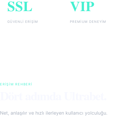
SSL
VIP
GÜVENLI ERIŞIM
PREMIUM DENEYIM
ERIŞIM REHBERI
Dört adımda Ultrabet.
Net, anlaşılır ve hızlı ilerleyen kullanıcı yolculuğu.