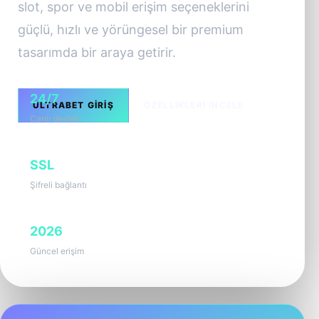
slot, spor ve mobil erişim seçeneklerini
güçlü, hızlı ve yörüngesel bir premium
tasarımda bir araya getirir.
24/7
ULTRABET GIRIŞ
ÖZELLIKLERI İNCELE
Canlı destek
SSL
Şifreli bağlantı
2026
Güncel erişim