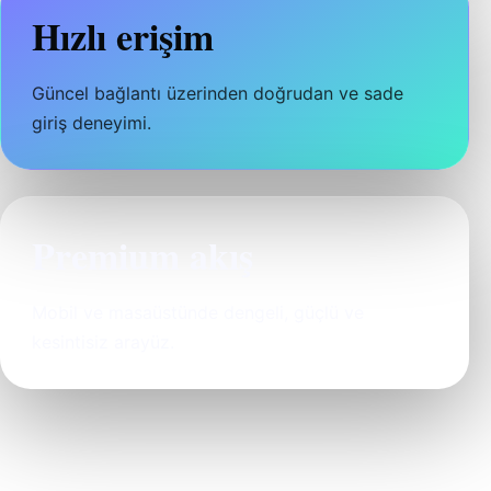
Hızlı erişim
Güncel bağlantı üzerinden doğrudan ve sade
giriş deneyimi.
Premium akış
Mobil ve masaüstünde dengeli, güçlü ve
kesintisiz arayüz.