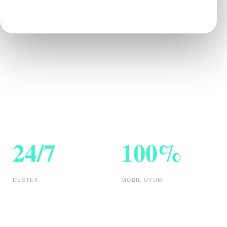
24/7
100%
DESTEK
MOBIL UYUM