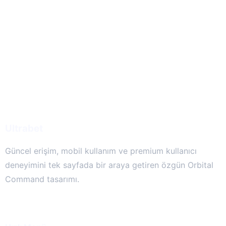
Ultrabet
Güncel erişim, mobil kullanım ve premium kullanıcı
deneyimini tek sayfada bir araya getiren özgün Orbital
Command tasarımı.