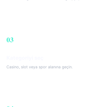
03
Kategoriyi seç
Casino, slot veya spor alanına geçin.