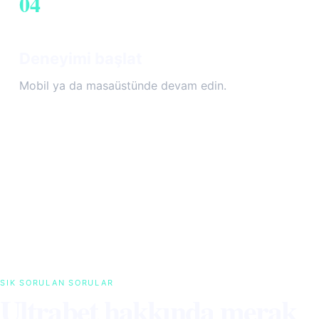
04
Deneyimi başlat
Mobil ya da masaüstünde devam edin.
SIK SORULAN SORULAR
Ultrabet hakkında merak