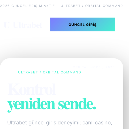
2026 GÜNCEL ERIŞIM AKTIF
ULTRABET / ORBITAL COMMAND
Ultrabet
U
GÜNCEL GIRIŞ
ULTRABET / ORBITAL COMMAND
Kontrol
yeniden sende.
Ultrabet güncel giriş deneyimi; canlı casino,