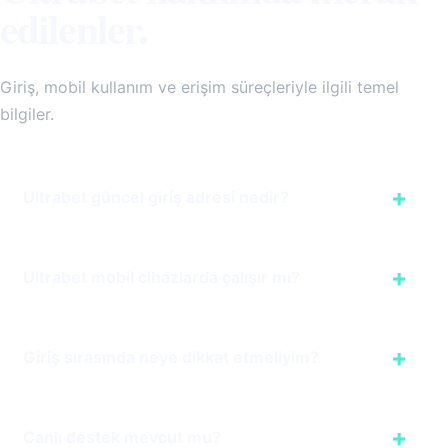
edilenler.
Giriş, mobil kullanım ve erişim süreçleriyle ilgili temel
bilgiler.
Ultrabet güncel giriş adresi nedir?
Ultrabet mobil cihazlarda çalışır mı?
Giriş sırasında neye dikkat etmeliyim?
Canlı destek mevcut mu?