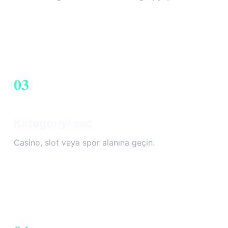
03
Kategoriyi seç
Casino, slot veya spor alanına geçin.