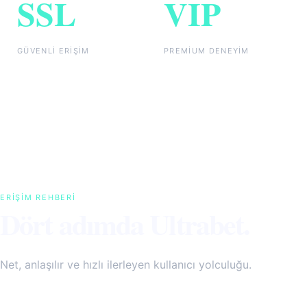
SSL
VIP
GÜVENLI ERIŞIM
PREMIUM DENEYIM
ERIŞIM REHBERI
Dört adımda Ultrabet.
Net, anlaşılır ve hızlı ilerleyen kullanıcı yolculuğu.