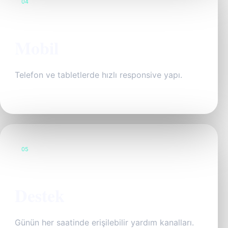
04
Mobil
Telefon ve tabletlerde hızlı responsive yapı.
05
Destek
Günün her saatinde erişilebilir yardım kanalları.