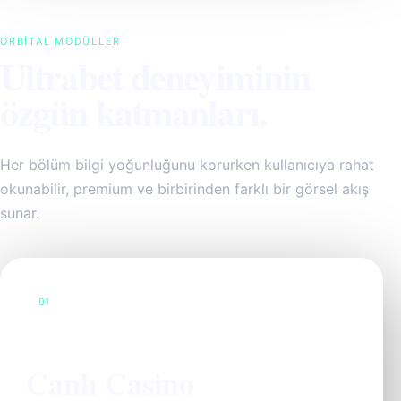
ORBITAL MODÜLLER
Ultrabet deneyiminin
özgün katmanları.
Her bölüm bilgi yoğunluğunu korurken kullanıcıya rahat
okunabilir, premium ve birbirinden farklı bir görsel akış
sunar.
01
Canlı Casino