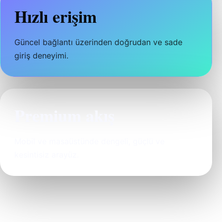
Hızlı erişim
Güncel bağlantı üzerinden doğrudan ve sade
giriş deneyimi.
Premium akış
Mobil ve masaüstünde dengeli, güçlü ve
kesintisiz arayüz.