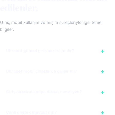
edilenler.
Giriş, mobil kullanım ve erişim süreçleriyle ilgili temel
bilgiler.
Ultrabet güncel giriş adresi nedir?
Ultrabet mobil cihazlarda çalışır mı?
Giriş sırasında neye dikkat etmeliyim?
Canlı destek mevcut mu?