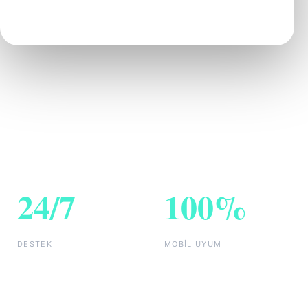
24/7
100%
DESTEK
MOBIL UYUM