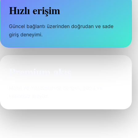
Hızlı erişim
Güncel bağlantı üzerinden doğrudan ve sade
giriş deneyimi.
Premium akış
Mobil ve masaüstünde dengeli, güçlü ve
kesintisiz arayüz.