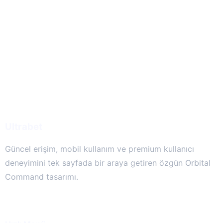
Ultrabet
Güncel erişim, mobil kullanım ve premium kullanıcı
deneyimini tek sayfada bir araya getiren özgün Orbital
Command tasarımı.