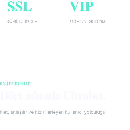
SSL
VIP
GÜVENLI ERIŞIM
PREMIUM DENEYIM
ERIŞIM REHBERI
Dört adımda Ultrabet.
Net, anlaşılır ve hızlı ilerleyen kullanıcı yolculuğu.