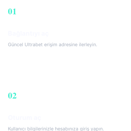
01
Bağlantıyı aç
Güncel Ultrabet erişim adresine ilerleyin.
02
Oturum aç
Kullanıcı bilgilerinizle hesabınıza giriş yapın.