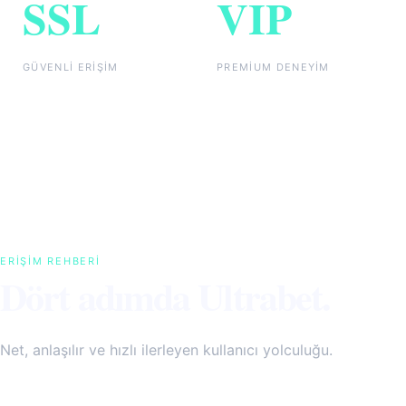
SSL
VIP
GÜVENLI ERIŞIM
PREMIUM DENEYIM
ERIŞIM REHBERI
Dört adımda Ultrabet.
Net, anlaşılır ve hızlı ilerleyen kullanıcı yolculuğu.