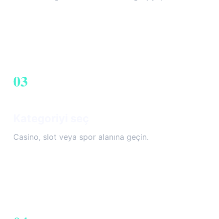
03
Kategoriyi seç
Casino, slot veya spor alanına geçin.