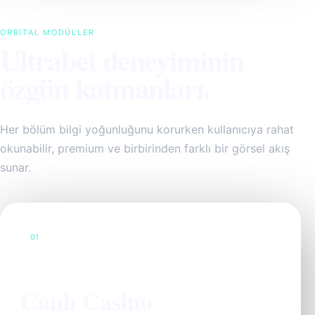
ORBITAL MODÜLLER
Ultrabet deneyiminin
özgün katmanları.
Her bölüm bilgi yoğunluğunu korurken kullanıcıya rahat
okunabilir, premium ve birbirinden farklı bir görsel akış
sunar.
01
Canlı Casino