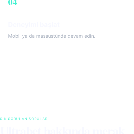
04
Deneyimi başlat
Mobil ya da masaüstünde devam edin.
SIK SORULAN SORULAR
Ultrabet hakkında merak