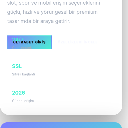
slot, spor ve mobil erişim seçeneklerini
güçlü, hızlı ve yörüngesel bir premium
tasarımda bir araya getirir.
24/7
ULTRABET GIRIŞ
ÖZELLIKLERI İNCELE
Canlı destek
SSL
Şifreli bağlantı
2026
Güncel erişim