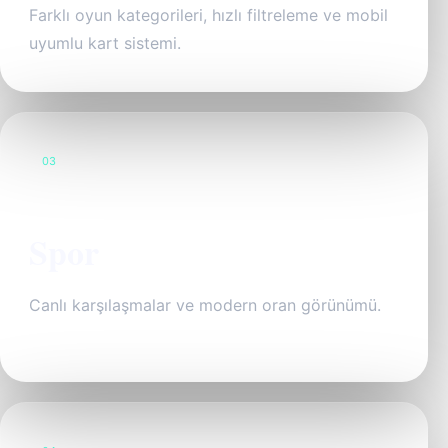
Farklı oyun kategorileri, hızlı filtreleme ve mobil
uyumlu kart sistemi.
03
Spor
Canlı karşılaşmalar ve modern oran görünümü.