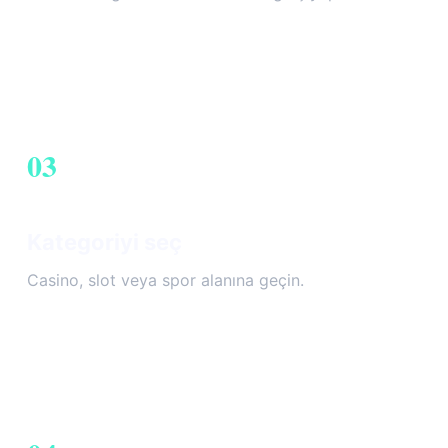
03
Kategoriyi seç
Casino, slot veya spor alanına geçin.