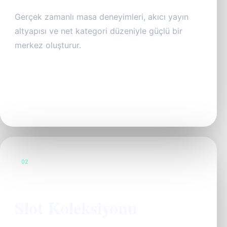
Gerçek zamanlı masa deneyimleri, akıcı yayın
altyapısı ve net kategori düzeniyle güçlü bir
merkez oluşturur.
02
Slot Koleksiyonu