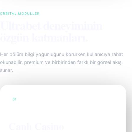
ORBITAL MODÜLLER
Ultrabet deneyiminin
özgün katmanları.
Her bölüm bilgi yoğunluğunu korurken kullanıcıya rahat
okunabilir, premium ve birbirinden farklı bir görsel akış
sunar.
01
Canlı Casino