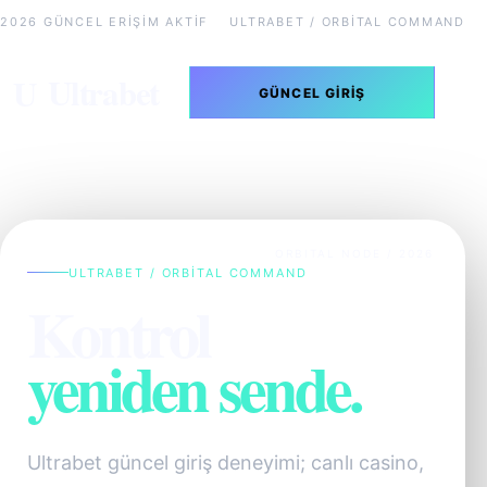
2026 GÜNCEL ERIŞIM AKTIF
ULTRABET / ORBITAL COMMAND
Ultrabet
U
GÜNCEL GIRIŞ
ULTRABET / ORBITAL COMMAND
Kontrol
yeniden sende.
Ultrabet güncel giriş deneyimi; canlı casino,