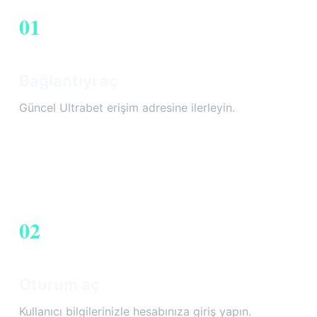
01
Bağlantıyı aç
Güncel Ultrabet erişim adresine ilerleyin.
02
Oturum aç
Kullanıcı bilgilerinizle hesabınıza giriş yapın.