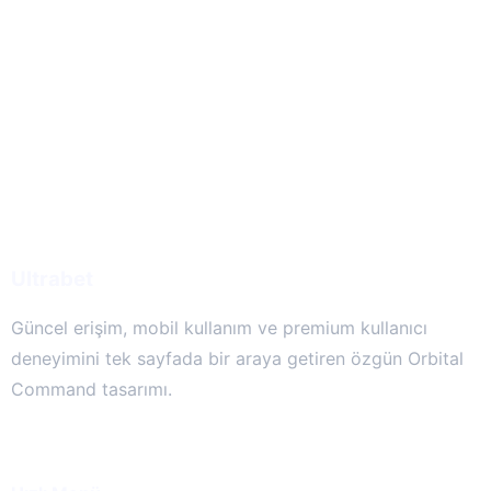
Ultrabet
Güncel erişim, mobil kullanım ve premium kullanıcı
deneyimini tek sayfada bir araya getiren özgün Orbital
Command tasarımı.