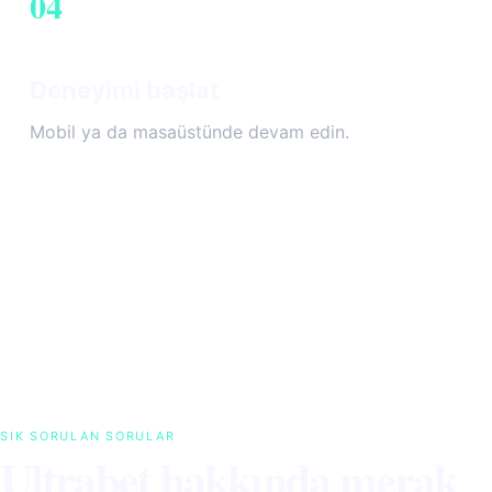
04
Deneyimi başlat
Mobil ya da masaüstünde devam edin.
SIK SORULAN SORULAR
Ultrabet hakkında merak