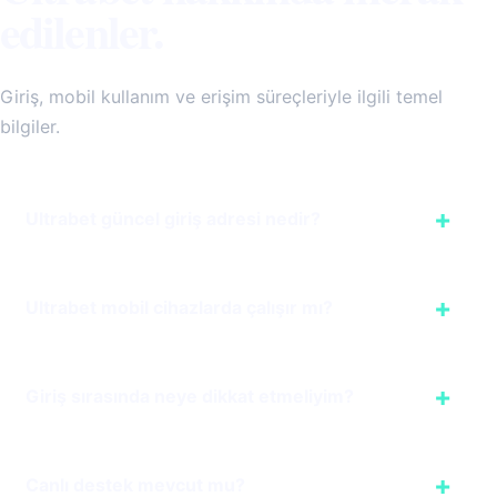
edilenler.
Giriş, mobil kullanım ve erişim süreçleriyle ilgili temel
bilgiler.
Ultrabet güncel giriş adresi nedir?
Ultrabet mobil cihazlarda çalışır mı?
Giriş sırasında neye dikkat etmeliyim?
Canlı destek mevcut mu?