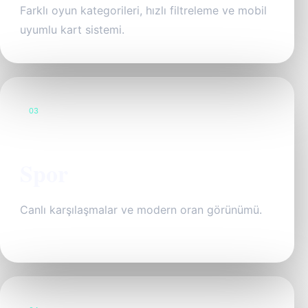
Farklı oyun kategorileri, hızlı filtreleme ve mobil
uyumlu kart sistemi.
03
Spor
Canlı karşılaşmalar ve modern oran görünümü.