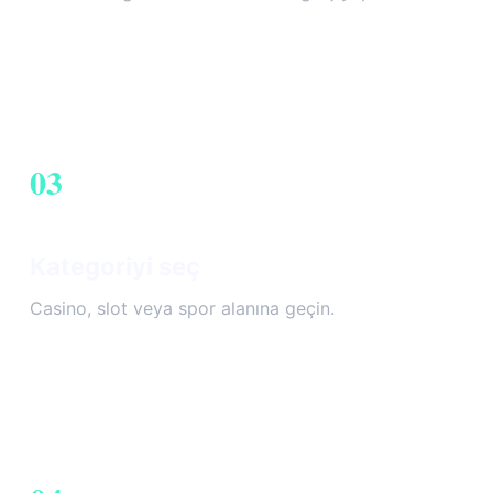
03
Kategoriyi seç
Casino, slot veya spor alanına geçin.