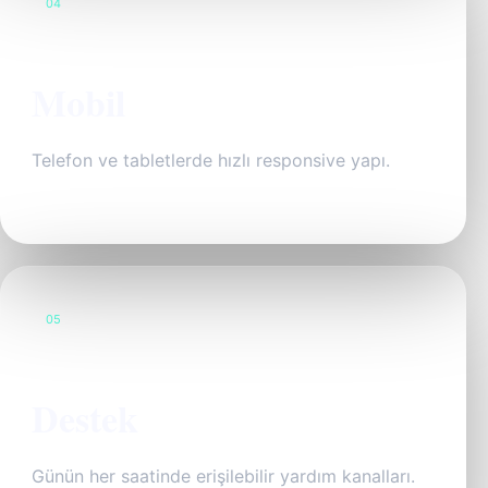
04
Mobil
Telefon ve tabletlerde hızlı responsive yapı.
05
Destek
Günün her saatinde erişilebilir yardım kanalları.