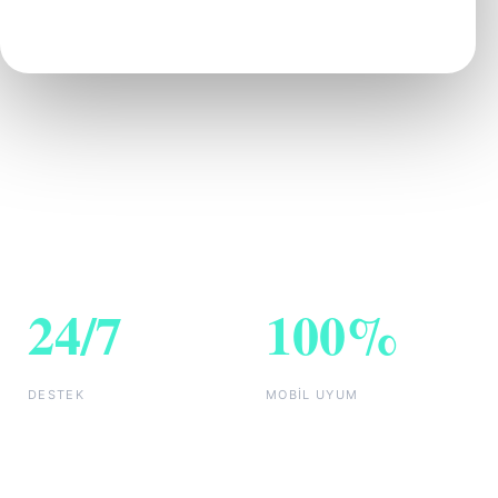
24/7
100%
DESTEK
MOBIL UYUM