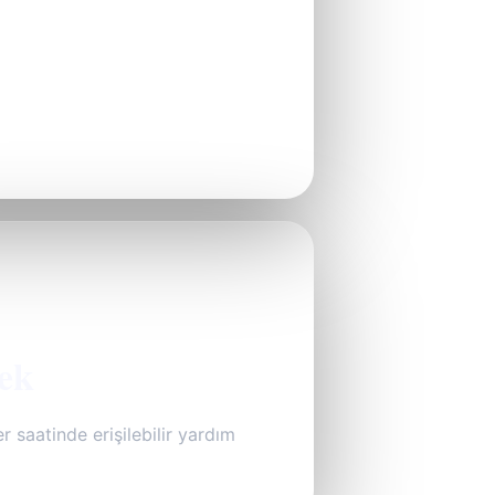
ek
 saatinde erişilebilir yardım