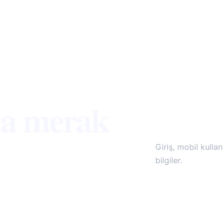
da merak
Giriş, mobil kullan
bilgiler.