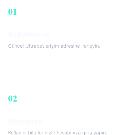
01
Bağlantıyı aç
Güncel Ultrabet erişim adresine ilerleyin.
02
Oturum aç
Kullanıcı bilgilerinizle hesabınıza giriş yapın.