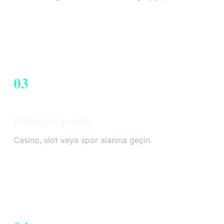
03
Kategoriyi seç
Casino, slot veya spor alanına geçin.