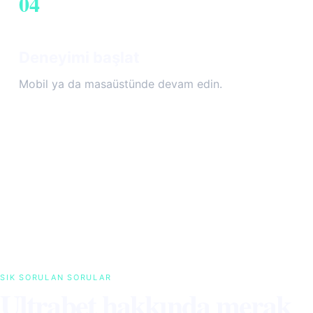
04
Deneyimi başlat
Mobil ya da masaüstünde devam edin.
SIK SORULAN SORULAR
Ultrabet hakkında merak