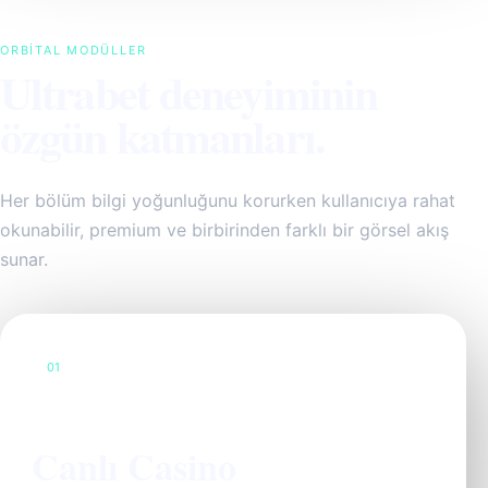
ORBITAL MODÜLLER
Ultrabet deneyiminin
özgün katmanları.
Her bölüm bilgi yoğunluğunu korurken kullanıcıya rahat
okunabilir, premium ve birbirinden farklı bir görsel akış
sunar.
01
Canlı Casino