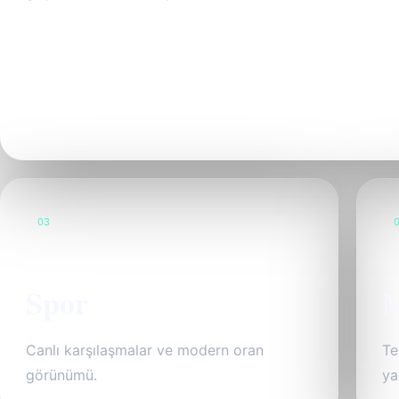
03
Spor
M
Canlı karşılaşmalar ve modern oran
Te
görünümü.
ya