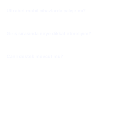
Ultrabet mobil cihazlarda çalışır mı?
Giriş sırasında neye dikkat etmeliyim?
Canlı destek mevcut mu?