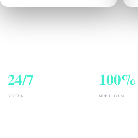
24/7
100%
DESTEK
MOBIL UYUM