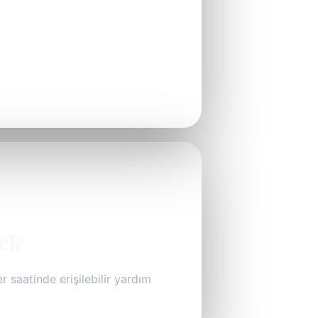
ek
 saatinde erişilebilir yardım