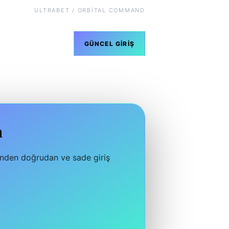
ULTRABET / ORBITAL COMMAND
GÜNCEL GIRIŞ
m
inden doğrudan ve sade giriş