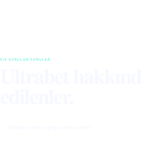
SIK SORULAN SORULAR
Ultrabet hakkın
edilenler.
Ultrabet güncel giriş adresi nedir?