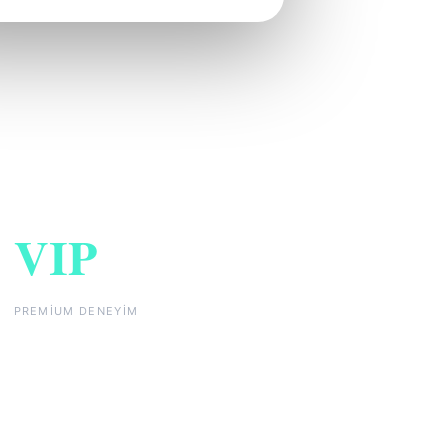
VIP
PREMIUM DENEYIM