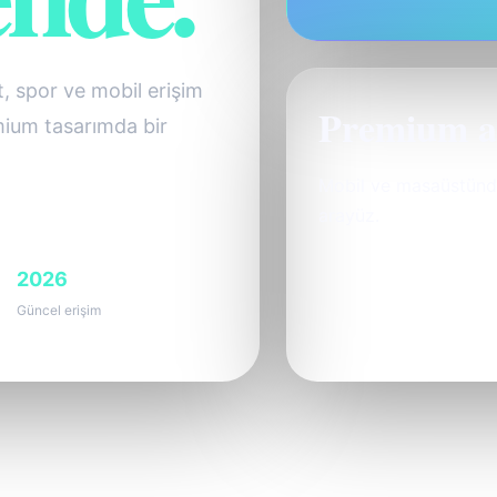
t, spor ve mobil erişim
Premium a
emium tasarımda bir
Mobil ve masaüstünde
arayüz.
2026
Güncel erişim