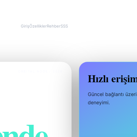
Giriş
Özellikler
Rehber
SSS
Hızlı erişi
Güncel bağlantı üzer
deneyimi.
ende.