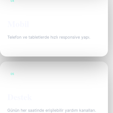
04
Mobil
Telefon ve tabletlerde hızlı responsive yapı.
05
Destek
Günün her saatinde erişilebilir yardım kanalları.