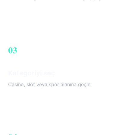
03
Kategoriyi seç
Casino, slot veya spor alanına geçin.