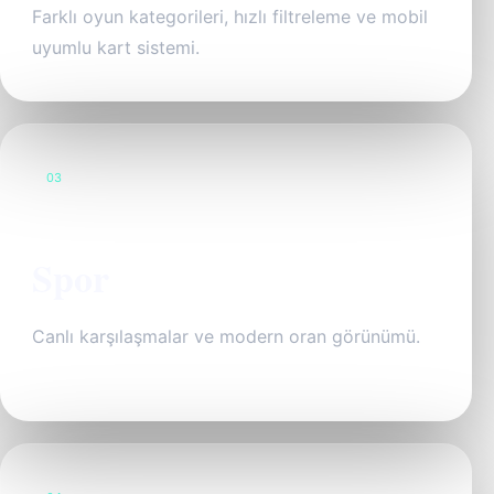
Farklı oyun kategorileri, hızlı filtreleme ve mobil
uyumlu kart sistemi.
03
Spor
Canlı karşılaşmalar ve modern oran görünümü.