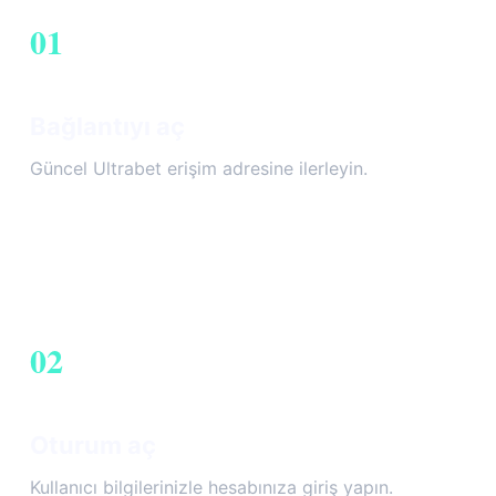
01
Bağlantıyı aç
Güncel Ultrabet erişim adresine ilerleyin.
02
Oturum aç
Kullanıcı bilgilerinizle hesabınıza giriş yapın.