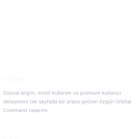
Ultrabet
Güncel erişim, mobil kullanım ve premium kullanıcı
deneyimini tek sayfada bir araya getiren özgün Orbital
Command tasarımı.