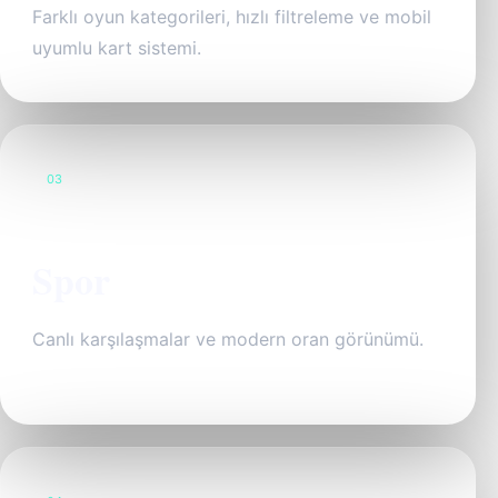
Farklı oyun kategorileri, hızlı filtreleme ve mobil
uyumlu kart sistemi.
03
Spor
Canlı karşılaşmalar ve modern oran görünümü.