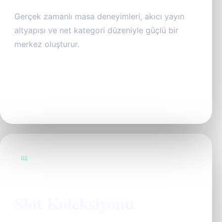
Gerçek zamanlı masa deneyimleri, akıcı yayın
altyapısı ve net kategori düzeniyle güçlü bir
merkez oluşturur.
02
Slot Koleksiyonu