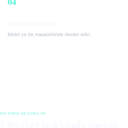
04
Deneyimi başlat
Mobil ya da masaüstünde devam edin.
SIK SORULAN SORULAR
Ultrabet hakkında merak