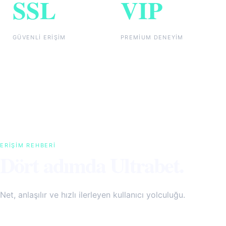
SSL
VIP
GÜVENLI ERIŞIM
PREMIUM DENEYIM
ERIŞIM REHBERI
Dört adımda Ultrabet.
Net, anlaşılır ve hızlı ilerleyen kullanıcı yolculuğu.