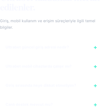
edilenler.
Giriş, mobil kullanım ve erişim süreçleriyle ilgili temel
bilgiler.
Ultrabet güncel giriş adresi nedir?
Ultrabet mobil cihazlarda çalışır mı?
Giriş sırasında neye dikkat etmeliyim?
Canlı destek mevcut mu?