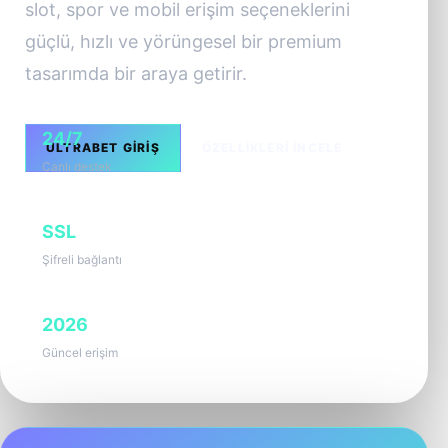
slot, spor ve mobil erişim seçeneklerini
güçlü, hızlı ve yörüngesel bir premium
tasarımda bir araya getirir.
24/7
ULTRABET GIRIŞ
ÖZELLIKLERI İNCELE
Canlı destek
SSL
Şifreli bağlantı
2026
Güncel erişim