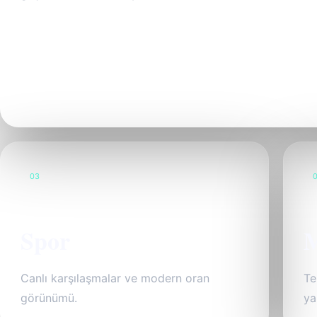
03
Spor
M
Canlı karşılaşmalar ve modern oran
Te
görünümü.
ya