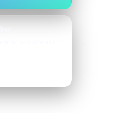
kış
 dengeli, güçlü ve kesintisiz