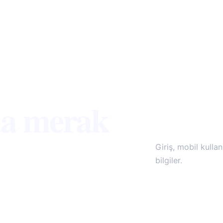
da merak
Giriş, mobil kullan
bilgiler.