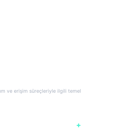
ım ve erişim süreçleriyle ilgili temel