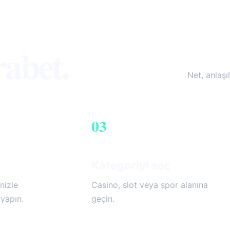
abet.
Net, anlaşıl
03
Kategoriyi seç
inizle
Casino, slot veya spor alanına
 yapın.
geçin.