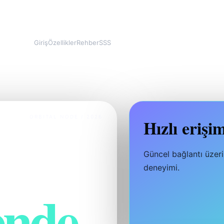
Giriş
Özellikler
Rehber
SSS
Hızlı erişi
Güncel bağlantı üzer
deneyimi.
ende.