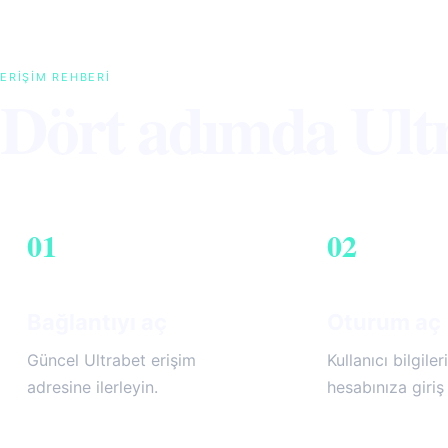
ERIŞIM REHBERI
Dört adımda Ultr
01
02
Bağlantıyı aç
Oturum aç
Güncel Ultrabet erişim
Kullanıcı bilgiler
adresine ilerleyin.
hesabınıza giriş