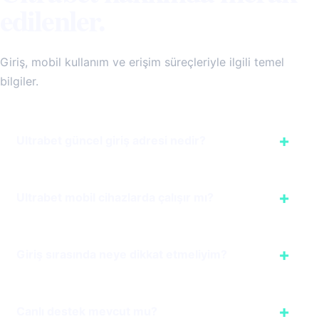
edilenler.
Giriş, mobil kullanım ve erişim süreçleriyle ilgili temel
bilgiler.
Ultrabet güncel giriş adresi nedir?
Ultrabet mobil cihazlarda çalışır mı?
Giriş sırasında neye dikkat etmeliyim?
Canlı destek mevcut mu?