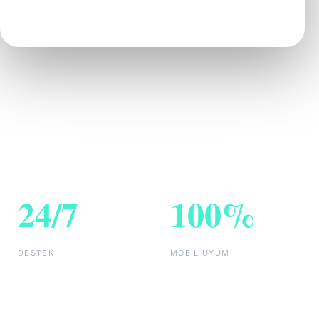
24/7
100%
DESTEK
MOBIL UYUM