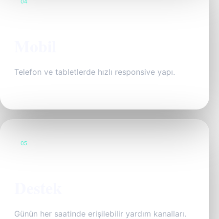
04
Mobil
Telefon ve tabletlerde hızlı responsive yapı.
05
Destek
Günün her saatinde erişilebilir yardım kanalları.