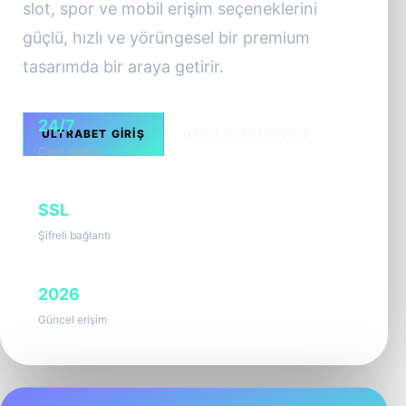
slot, spor ve mobil erişim seçeneklerini
güçlü, hızlı ve yörüngesel bir premium
tasarımda bir araya getirir.
24/7
ULTRABET GIRIŞ
ÖZELLIKLERI İNCELE
Canlı destek
SSL
Şifreli bağlantı
2026
Güncel erişim