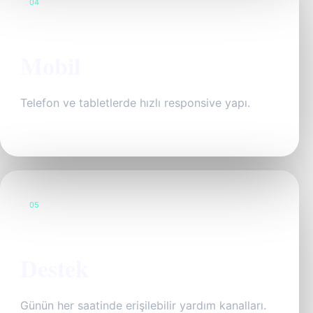
04
Mobil
Telefon ve tabletlerde hızlı responsive yapı.
05
Destek
Günün her saatinde erişilebilir yardım kanalları.