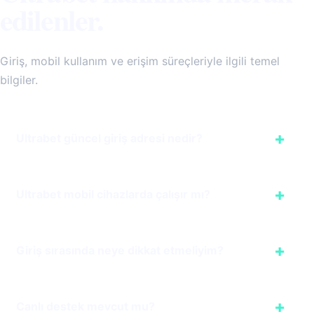
edilenler.
Giriş, mobil kullanım ve erişim süreçleriyle ilgili temel
bilgiler.
Ultrabet güncel giriş adresi nedir?
Ultrabet mobil cihazlarda çalışır mı?
Giriş sırasında neye dikkat etmeliyim?
Canlı destek mevcut mu?