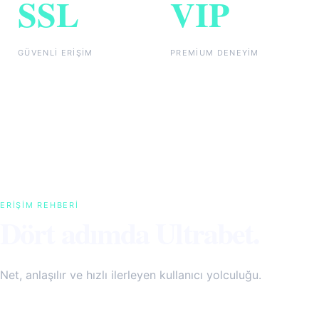
SSL
VIP
GÜVENLI ERIŞIM
PREMIUM DENEYIM
ERIŞIM REHBERI
Dört adımda Ultrabet.
Net, anlaşılır ve hızlı ilerleyen kullanıcı yolculuğu.