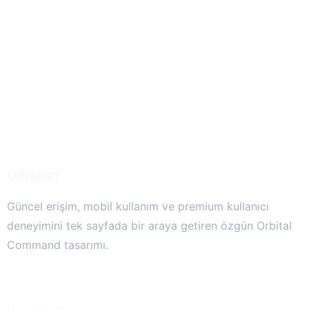
Ultrabet
Güncel erişim, mobil kullanım ve premium kullanıcı
deneyimini tek sayfada bir araya getiren özgün Orbital
Command tasarımı.