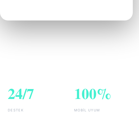
24/7
100%
DESTEK
MOBIL UYUM