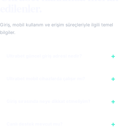
edilenler.
Giriş, mobil kullanım ve erişim süreçleriyle ilgili temel
bilgiler.
Ultrabet güncel giriş adresi nedir?
Ultrabet mobil cihazlarda çalışır mı?
Giriş sırasında neye dikkat etmeliyim?
Canlı destek mevcut mu?