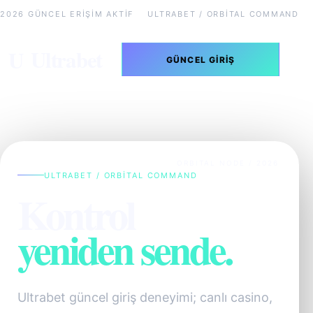
2026 GÜNCEL ERIŞIM AKTIF
ULTRABET / ORBITAL COMMAND
Ultrabet
U
GÜNCEL GIRIŞ
ULTRABET / ORBITAL COMMAND
Kontrol
yeniden sende.
Ultrabet güncel giriş deneyimi; canlı casino,