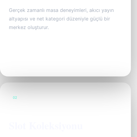
Gerçek zamanlı masa deneyimleri, akıcı yayın
altyapısı ve net kategori düzeniyle güçlü bir
merkez oluşturur.
02
Slot Koleksiyonu