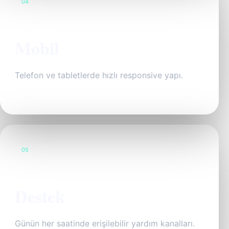
04
Mobil
Telefon ve tabletlerde hızlı responsive yapı.
05
Destek
Günün her saatinde erişilebilir yardım kanalları.