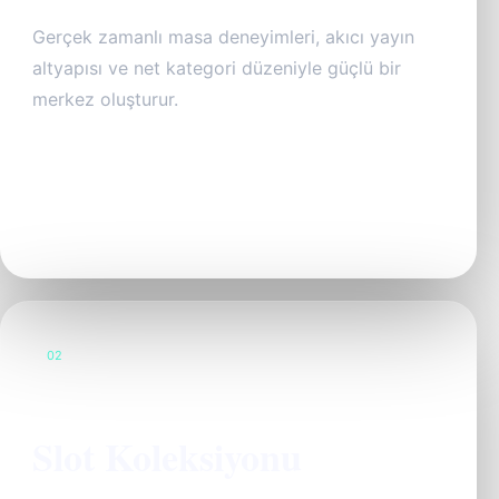
Gerçek zamanlı masa deneyimleri, akıcı yayın
altyapısı ve net kategori düzeniyle güçlü bir
merkez oluşturur.
02
Slot Koleksiyonu