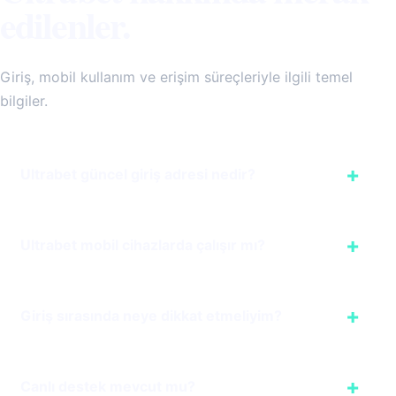
edilenler.
Giriş, mobil kullanım ve erişim süreçleriyle ilgili temel
bilgiler.
Ultrabet güncel giriş adresi nedir?
Ultrabet mobil cihazlarda çalışır mı?
Giriş sırasında neye dikkat etmeliyim?
Canlı destek mevcut mu?