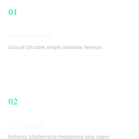
01
Bağlantıyı aç
Güncel Ultrabet erişim adresine ilerleyin.
02
Oturum aç
Kullanıcı bilgilerinizle hesabınıza giriş yapın.