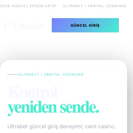
2026 GÜNCEL ERIŞIM AKTIF
ULTRABET / ORBITAL COMMAND
Ultrabet
U
GÜNCEL GIRIŞ
ULTRABET / ORBITAL COMMAND
Kontrol
yeniden sende.
Ultrabet güncel giriş deneyimi; canlı casino,