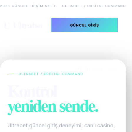
2026 GÜNCEL ERIŞIM AKTIF
ULTRABET / ORBITAL COMMAND
Ultrabet
U
GÜNCEL GIRIŞ
ULTRABET / ORBITAL COMMAND
Kontrol
yeniden sende.
Ultrabet güncel giriş deneyimi; canlı casino,