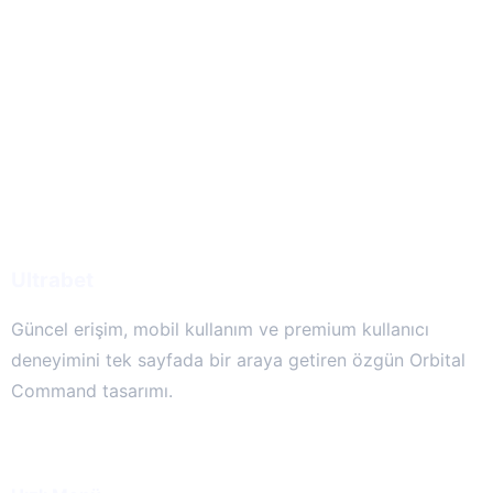
Ultrabet
Güncel erişim, mobil kullanım ve premium kullanıcı
deneyimini tek sayfada bir araya getiren özgün Orbital
Command tasarımı.