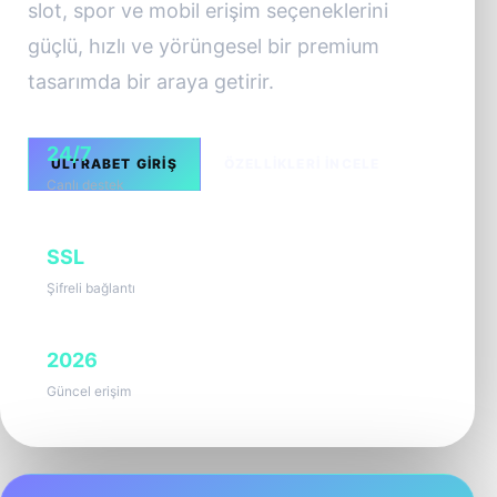
slot, spor ve mobil erişim seçeneklerini
güçlü, hızlı ve yörüngesel bir premium
tasarımda bir araya getirir.
24/7
ULTRABET GIRIŞ
ÖZELLIKLERI İNCELE
Canlı destek
SSL
Şifreli bağlantı
2026
Güncel erişim