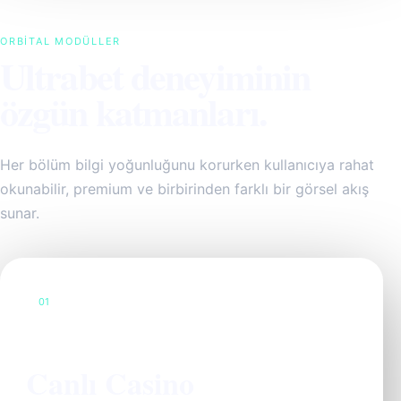
ORBITAL MODÜLLER
Ultrabet deneyiminin
özgün katmanları.
Her bölüm bilgi yoğunluğunu korurken kullanıcıya rahat
okunabilir, premium ve birbirinden farklı bir görsel akış
sunar.
01
Canlı Casino