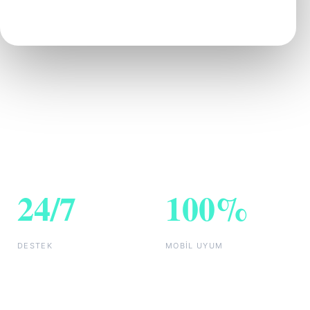
24/7
100%
DESTEK
MOBIL UYUM