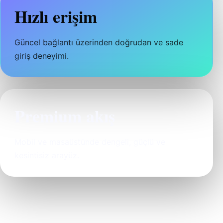
Hızlı erişim
Güncel bağlantı üzerinden doğrudan ve sade
giriş deneyimi.
Premium akış
Mobil ve masaüstünde dengeli, güçlü ve
kesintisiz arayüz.