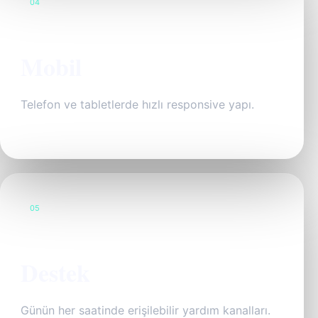
04
Mobil
Telefon ve tabletlerde hızlı responsive yapı.
05
Destek
Günün her saatinde erişilebilir yardım kanalları.