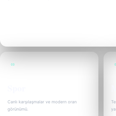
03
Spor
M
Canlı karşılaşmalar ve modern oran
Te
görünümü.
ya