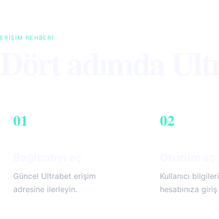
ERIŞIM REHBERI
Dört adımda Ultr
01
02
Bağlantıyı aç
Oturum aç
Güncel Ultrabet erişim
Kullanıcı bilgiler
adresine ilerleyin.
hesabınıza giriş