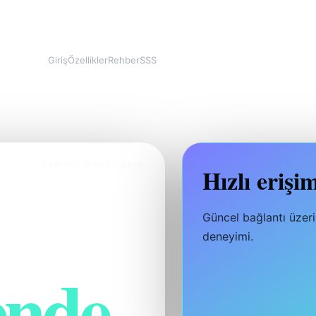
Giriş
Özellikler
Rehber
SSS
Hızlı erişi
Güncel bağlantı üzer
deneyimi.
ende.