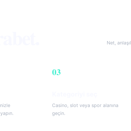
abet.
Net, anlaşıl
03
Kategoriyi seç
inizle
Casino, slot veya spor alanına
 yapın.
geçin.