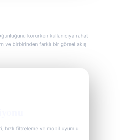
oğunluğunu korurken kullanıcıya rahat
m ve birbirinden farklı bir görsel akış
iyonu
i, hızlı filtreleme ve mobil uyumlu