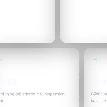
04
05
obil
Dest
lefon ve tabletlerde hızlı responsive
Günün her
pı.
kanalları.