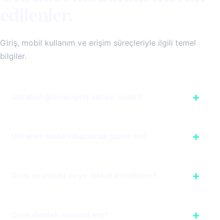
edilenler.
Giriş, mobil kullanım ve erişim süreçleriyle ilgili temel
bilgiler.
Ultrabet güncel giriş adresi nedir?
Ultrabet mobil cihazlarda çalışır mı?
Giriş sırasında neye dikkat etmeliyim?
Canlı destek mevcut mu?