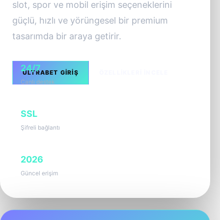
slot, spor ve mobil erişim seçeneklerini
güçlü, hızlı ve yörüngesel bir premium
tasarımda bir araya getirir.
24/7
ULTRABET GIRIŞ
ÖZELLIKLERI İNCELE
Canlı destek
SSL
Şifreli bağlantı
2026
Güncel erişim