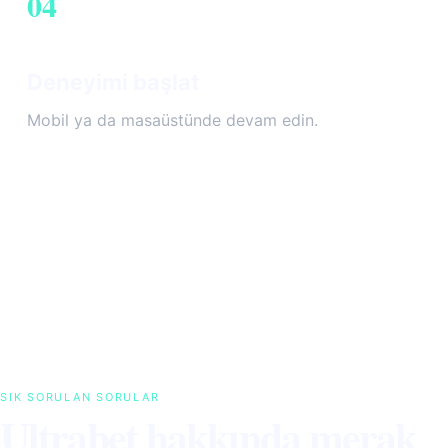
04
Deneyimi başlat
Mobil ya da masaüstünde devam edin.
SIK SORULAN SORULAR
Ultrabet hakkında merak