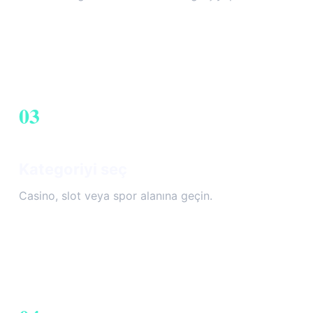
03
Kategoriyi seç
Casino, slot veya spor alanına geçin.