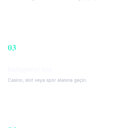
03
Kategoriyi seç
Casino, slot veya spor alanına geçin.