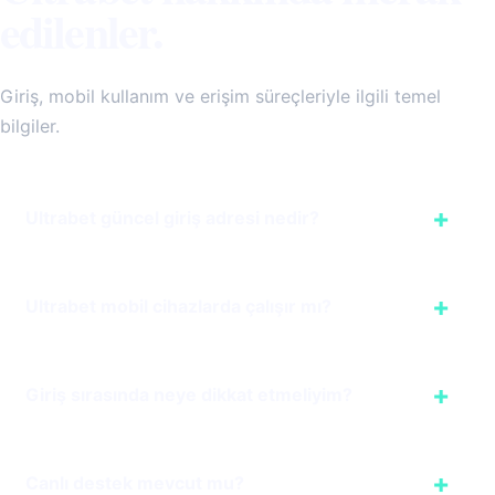
edilenler.
Giriş, mobil kullanım ve erişim süreçleriyle ilgili temel
bilgiler.
Ultrabet güncel giriş adresi nedir?
Ultrabet mobil cihazlarda çalışır mı?
Giriş sırasında neye dikkat etmeliyim?
Canlı destek mevcut mu?