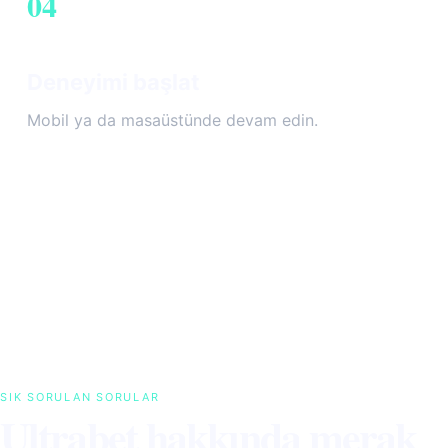
04
Deneyimi başlat
Mobil ya da masaüstünde devam edin.
SIK SORULAN SORULAR
Ultrabet hakkında merak