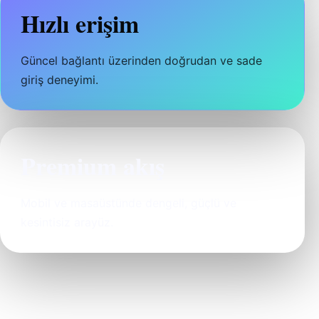
Hızlı erişim
Güncel bağlantı üzerinden doğrudan ve sade
giriş deneyimi.
Premium akış
Mobil ve masaüstünde dengeli, güçlü ve
kesintisiz arayüz.