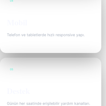
04
Mobil
Telefon ve tabletlerde hızlı responsive yapı.
05
Destek
Günün her saatinde erişilebilir yardım kanalları.