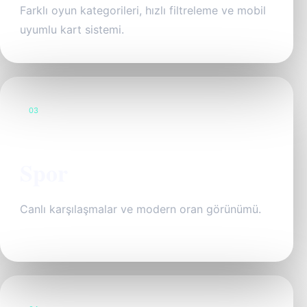
Farklı oyun kategorileri, hızlı filtreleme ve mobil
uyumlu kart sistemi.
03
Spor
Canlı karşılaşmalar ve modern oran görünümü.