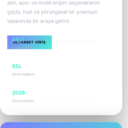
slot, spor ve mobil erişim seçeneklerini
güçlü, hızlı ve yörüngesel bir premium
tasarımda bir araya getirir.
24/7
ULTRABET GIRIŞ
ÖZELLIKLERI İNCELE
Canlı destek
SSL
Şifreli bağlantı
2026
Güncel erişim