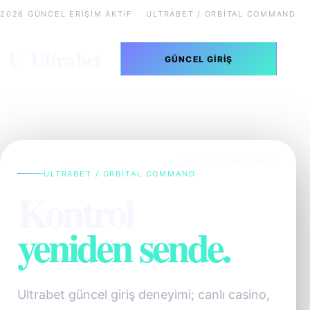
2026 GÜNCEL ERIŞIM AKTIF
ULTRABET / ORBITAL COMMAND
Ultrabet
U
GÜNCEL GIRIŞ
ULTRABET / ORBITAL COMMAND
Kontrol
yeniden sende.
Ultrabet güncel giriş deneyimi; canlı casino,