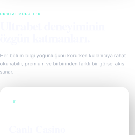
ORBITAL MODÜLLER
Ultrabet deneyiminin
özgün katmanları.
Her bölüm bilgi yoğunluğunu korurken kullanıcıya rahat
okunabilir, premium ve birbirinden farklı bir görsel akış
sunar.
01
Canlı Casino