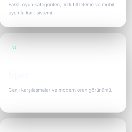
Farklı oyun kategorileri, hızlı filtreleme ve mobil
uyumlu kart sistemi.
03
Spor
Canlı karşılaşmalar ve modern oran görünümü.