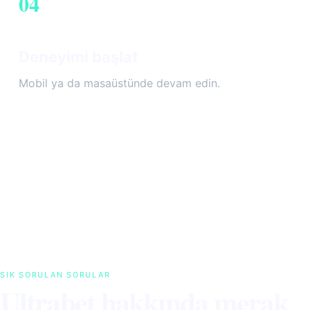
04
Deneyimi başlat
Mobil ya da masaüstünde devam edin.
SIK SORULAN SORULAR
Ultrabet hakkında merak