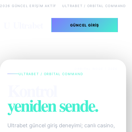
2026 GÜNCEL ERIŞIM AKTIF
ULTRABET / ORBITAL COMMAND
Ultrabet
U
GÜNCEL GIRIŞ
ULTRABET / ORBITAL COMMAND
Kontrol
yeniden sende.
Ultrabet güncel giriş deneyimi; canlı casino,