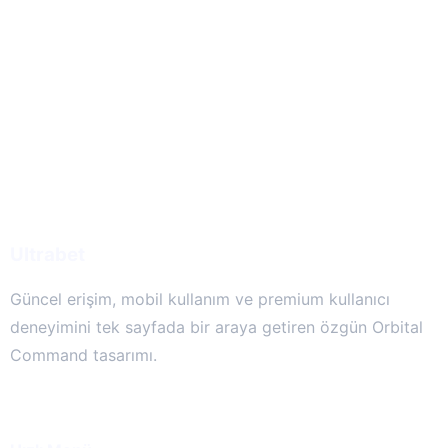
Ultrabet
Güncel erişim, mobil kullanım ve premium kullanıcı
deneyimini tek sayfada bir araya getiren özgün Orbital
Command tasarımı.