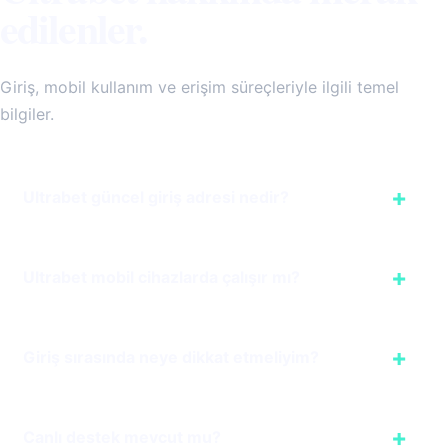
edilenler.
Giriş, mobil kullanım ve erişim süreçleriyle ilgili temel
bilgiler.
Ultrabet güncel giriş adresi nedir?
Ultrabet mobil cihazlarda çalışır mı?
Giriş sırasında neye dikkat etmeliyim?
Canlı destek mevcut mu?