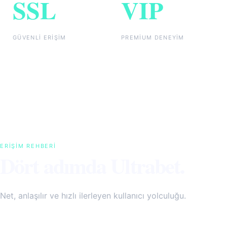
SSL
VIP
GÜVENLI ERIŞIM
PREMIUM DENEYIM
ERIŞIM REHBERI
Dört adımda Ultrabet.
Net, anlaşılır ve hızlı ilerleyen kullanıcı yolculuğu.