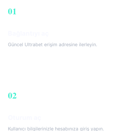
01
Bağlantıyı aç
Güncel Ultrabet erişim adresine ilerleyin.
02
Oturum aç
Kullanıcı bilgilerinizle hesabınıza giriş yapın.