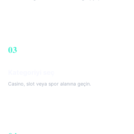
03
Kategoriyi seç
Casino, slot veya spor alanına geçin.