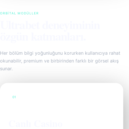
ORBITAL MODÜLLER
Ultrabet deneyiminin
özgün katmanları.
Her bölüm bilgi yoğunluğunu korurken kullanıcıya rahat
okunabilir, premium ve birbirinden farklı bir görsel akış
sunar.
01
Canlı Casino