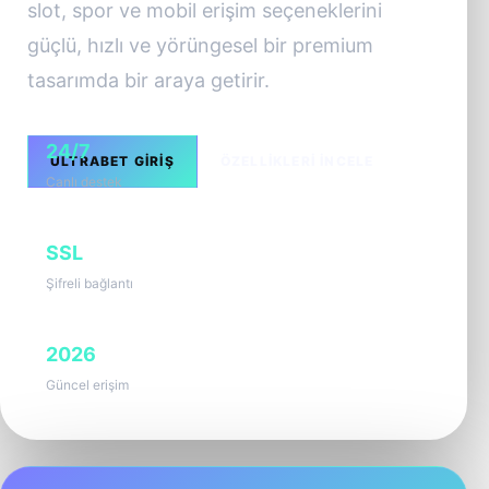
slot, spor ve mobil erişim seçeneklerini
güçlü, hızlı ve yörüngesel bir premium
tasarımda bir araya getirir.
24/7
ULTRABET GIRIŞ
ÖZELLIKLERI İNCELE
Canlı destek
SSL
Şifreli bağlantı
2026
Güncel erişim