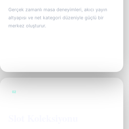
Gerçek zamanlı masa deneyimleri, akıcı yayın
altyapısı ve net kategori düzeniyle güçlü bir
merkez oluşturur.
02
Slot Koleksiyonu